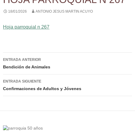
18/01/2026
ANTONIO JESUS MARTIN ACUYO
Hoja parroquial n 267
Navegación
ENTRADA ANTERIOR
de
Bendición de Animales
entradas
ENTRADA SIGUIENTE
Confirmaciones de Adultos y Jóvenes