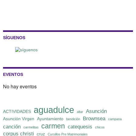
SÍGUENOS
EVENTOS
No hay eventos
aguadulce
Asunción
ACTIVIDADES
altar
Brownsea
Asunción Virgen
Ayuntamiento
bendición
campana
carmen
canción
catequesis
carmelitas
chicos
corpus christi
cruz
Cursillos Pre Matrimoniales