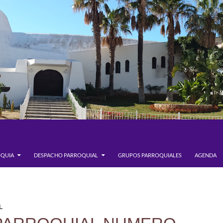
OQUIA
DESPACHO PARROQUIAL
GRUPOS PARROQUIALES
AGENDA
L