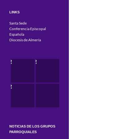
LINKS
Santa Sede
Conferencia Episcopal
Española
Diocesis de Almería
NOTICIAS DE LOS GRUPOS
PARROQUIALES