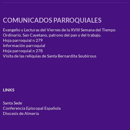
COMUNICADOS PARROQUIALES
Evangelio y Lecturas del Viernes de la XVIII Semana del Tiempo
Ordinario. San Cayetano, patrono del pan y del trabajo.
Hoja parroquial n 279
Información parroquial
Hoja parroquial n 278
Visita de las reliquias de Santa Bernardita Soubirous
LINKS
Santa Sede
Conferencia Episcopal Española
Diocesis de Almería