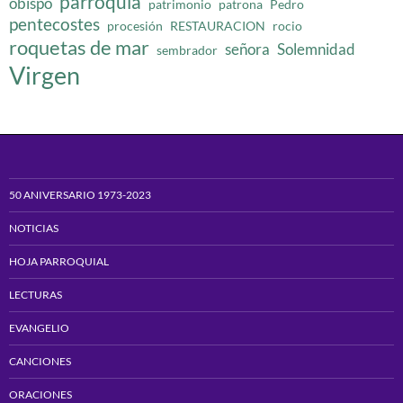
parroquia
obispo
patrimonio
patrona
Pedro
pentecostes
procesión
RESTAURACION
rocio
roquetas de mar
señora
Solemnidad
sembrador
Virgen
50 ANIVERSARIO 1973-2023
NOTICIAS
HOJA PARROQUIAL
LECTURAS
EVANGELIO
CANCIONES
ORACIONES