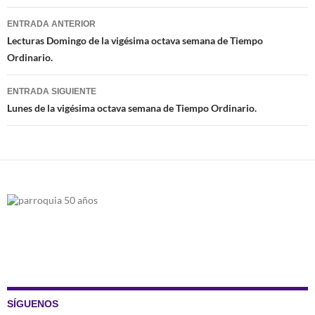
Navegación
ENTRADA ANTERIOR
de
Lecturas Domingo de la vigésima octava semana de Tiempo
Ordinario.
entradas
ENTRADA SIGUIENTE
Lunes de la vigésima octava semana de Tiempo Ordinario.
SÍGUENOS