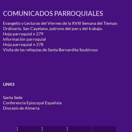
COMUNICADOS PARROQUIALES
Evangelio y Lecturas del Viernes de la XVIII Semana del Tiempo
Ordinario. San Cayetano, patrono del pan y del trabajo.
Hoja parroquial n 279
Información parroquial
Hoja parroquial n 278
Visita de las reliquias de Santa Bernardita Soubirous
LINKS
Santa Sede
Conferencia Episcopal Española
Diocesis de Almería