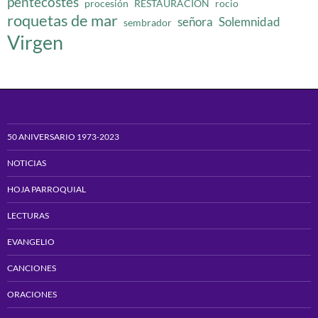
pentecostes
procesión
RESTAURACION
rocio
roquetas de mar
señora
Solemnidad
sembrador
Virgen
50 ANIVERSARIO 1973-2023
NOTICIAS
HOJA PARROQUIAL
LECTURAS
EVANGELIO
CANCIONES
ORACIONES