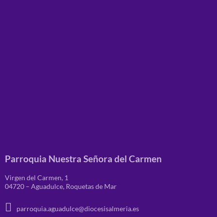
Parroquia Nuestra Señora del Carmen
Virgen del Carmen, 1
04720 – Aguadulce, Roquetas de Mar
parroquia.aguadulce@diocesisalmeria.es