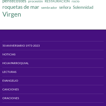
pentecostes
procesión
RESTAURACION
rocio
roquetas de mar
señora
Solemnidad
sembrador
Virgen
50 ANIVERSARIO 1973-2023
NOTICIAS
HOJA PARROQUIAL
LECTURAS
EVANGELIO
CANCIONES
ORACIONES