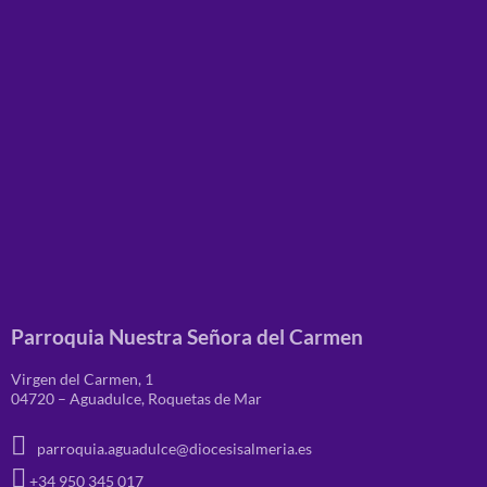
Parroquia Nuestra Señora del Carmen
Virgen del Carmen, 1
04720 – Aguadulce, Roquetas de Mar
parroquia.aguadulce@diocesisalmeria.es
+34 950 345 017