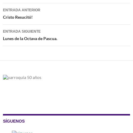
Navegación
ENTRADA ANTERIOR
de
Cristo Resucitó!
entradas
ENTRADA SIGUIENTE
Lunes de la Octava de Pascua.
SÍGUENOS