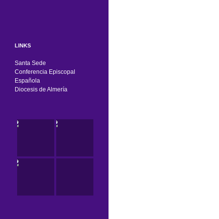
LINKS
Santa Sede
Conferencia Episcopal
Española
Diocesis de Almería