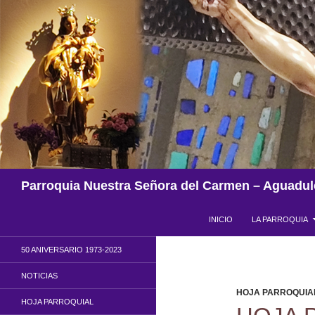
Saltar
al
contenido
Buscar
Parroquia Nuestra Señora del Carmen – Aguadul
INICIO
LA PARROQUIA
50 ANIVERSARIO 1973-2023
NOTICIAS
HOJA PARROQUIA
HOJA PARROQUIAL