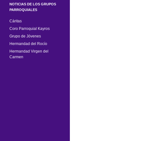
NOTICIAS DE LOS GRUPOS
PARROQUIALES
Cáritas
Coro Parroquial Kayros
Grupo de Jóvenes
Hermandad del Rocío
Hermandad Virgen del
Carmen