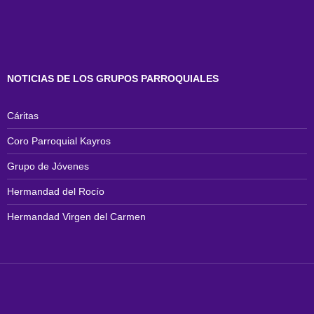
NOTICIAS DE LOS GRUPOS PARROQUIALES
Cáritas
Coro Parroquial Kayros
Grupo de Jóvenes
Hermandad del Rocío
Hermandad Virgen del Carmen