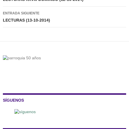
de
entradas
ENTRADA SIGUIENTE
LECTURAS (13-10-2014)
SÍGUENOS