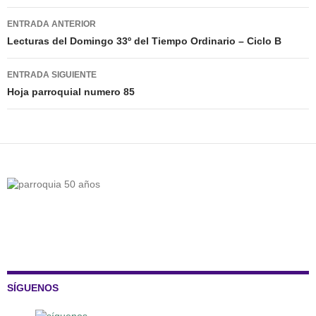
Navegación
ENTRADA ANTERIOR
de
Lecturas del Domingo 33º del Tiempo Ordinario – Ciclo B
entradas
ENTRADA SIGUIENTE
Hoja parroquial numero 85
SÍGUENOS