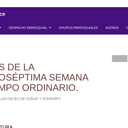
ce
DESPACHO PARROQUIAL
GRUPOS PARROQUIALES
AGENDA
S DE LA
OSÉPTIMA SEMANA
EMPO ORDINARIO.
¡¡¡NO DEJES DE SOÑAR Y SONREÍR!!!
CTURA