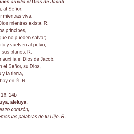
uien auxilia el Dios de Jacob.
, al Señor:
r mientras viva,
Dios mientras exista. R.
os príncipes,
que no pueden salvar;
itu y vuelven al polvo,
 sus planes. R.
 auxilia el Dios de Jacob,
n el Señor, su Dios,
 y la tierra,
hay en él. R.
 16, 14b
luya, aleluya.
estro corazón,
mos las palabras de tu Hijo. R.