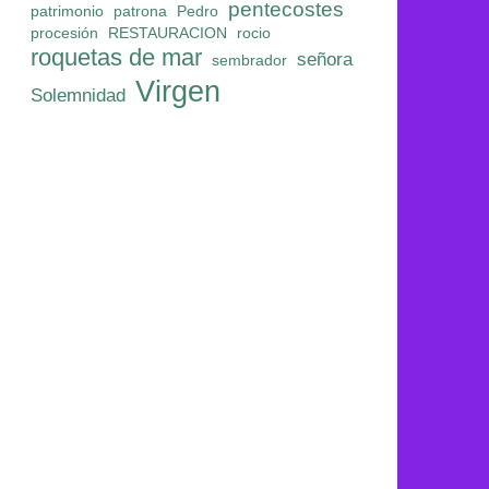
pentecostes
patrimonio
patrona
Pedro
procesión
RESTAURACION
rocio
roquetas de mar
señora
sembrador
Virgen
Solemnidad