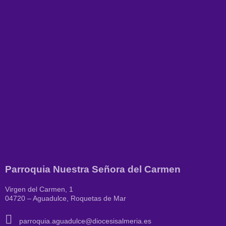
Parroquia Nuestra Señora del Carmen
Virgen del Carmen, 1
04720 – Aguadulce, Roquetas de Mar
parroquia.aguadulce@diocesisalmeria.es