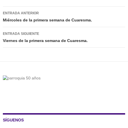
Navegación
ENTRADA ANTERIOR
de
Miércoles de la primera semana de Cuaresma.
entradas
ENTRADA SIGUIENTE
Viernes de la primera semana de Cuaresma.
SÍGUENOS