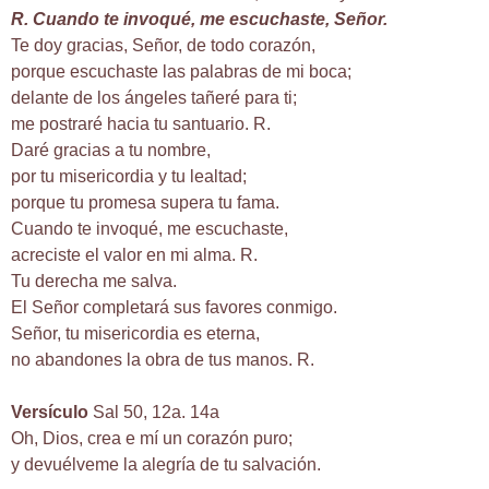
R. Cuando te invoqué, me escuchaste, Señor.
Te doy gracias, Señor, de todo corazón,
porque escuchaste las palabras de mi boca;
delante de los ángeles tañeré para ti;
me postraré hacia tu santuario. R.
Daré gracias a tu nombre,
por tu misericordia y tu lealtad;
porque tu promesa supera tu fama.
Cuando te invoqué, me escuchaste,
acreciste el valor en mi alma. R.
Tu derecha me salva.
El Señor completará sus favores conmigo.
Señor, tu misericordia es eterna,
no abandones la obra de tus manos. R.
Versículo
Sal 50, 12a. 14a
Oh, Dios, crea e mí un corazón puro;
y devuélveme la alegría de tu salvación.