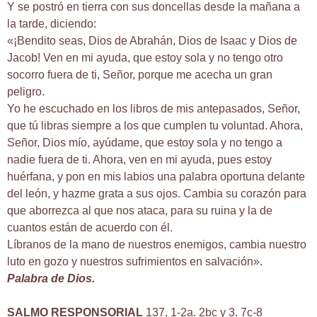
Y se postró en tierra con sus doncellas desde la mañana a
la tarde, diciendo:
«¡Bendito seas, Dios de Abrahán, Dios de Isaac y Dios de
Jacob! Ven en mi ayuda, que estoy sola y no tengo otro
socorro fuera de ti, Señor, porque me acecha un gran
peligro.
Yo he escuchado en los libros de mis antepasados, Señor,
que tú libras siempre a los que cumplen tu voluntad. Ahora,
Señor, Dios mío, ayúdame, que estoy sola y no tengo a
nadie fuera de ti. Ahora, ven en mi ayuda, pues estoy
huérfana, y pon en mis labios una palabra oportuna delante
del león, y hazme grata a sus ojos. Cambia su corazón para
que aborrezca al que nos ataca, para su ruina y la de
cuantos están de acuerdo con él.
Líbranos de la mano de nuestros enemigos, cambia nuestro
luto en gozo y nuestros sufrimientos en salvación».
Palabra de Dios.
SALMO RESPONSORIAL
137, 1-2a. 2bc y 3. 7c-8