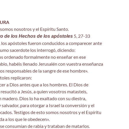
TURA
 somos nosotros y el Espíritu Santo.
5, 27-33
bro de los Hechos de los apóstoles
, los apóstoles fueron conducidos a comparecer ante
 sumo sacerdote los interrogó, diciendo:
s ordenado formalmente no enseñar en ese
io, habéis llenado Jerusalén con vuestra enseñanza
os responsables de la sangre de ese hombre».
toles replicaron:
r a Dios antes que a los hombres. El Dios de
resucitó a Jesús, a quien vosotros matasteis,
 madero. Dios lo ha exaltado con su diestra,
 salvador, para otorgar a Israel la conversión y el
cados. Testigos de esto somos nosotros y el Espíritu
da a los que le obedecen».
o, se consumían de rabia y trataban de matarlos.