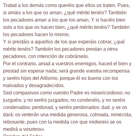
Tratad a los demás como queréis que ellos os traten. Pues,
si amáis a los que os aman, ¿qué mérito tenéis? También
los pecadores aman a los que los aman. Y si hacéis bien
solo a los que os hacen bien, ¿qué mérito tenéis? También
los pecadores hacen lo mismo.
Y si prestáis a aquellos de los que esperáis cobrar, ¿qué
mérito tenéis? También los pecadores prestan a otros
pecadores, con intención de cobrárselo.
Por el contrario, amad a vuestros enemigos, haced el bien y
prestad sin esperar nada; será grande vuestra recompensa
y seréis hijos del Altísimo, porque él es bueno con los
malvados y desagradecidos.
Sed compasivos como vuestro Padre es misericordioso; no
juzguéis, y no seréis juzgados; no condenéis, y no seréis
condenados; perdonad, y seréis perdonados; dad, y se os
dará: os verterán una medida generosa, colmada, remecida,
rebosante, pues con la medida con que midiereis se os
medirá a vosotros».