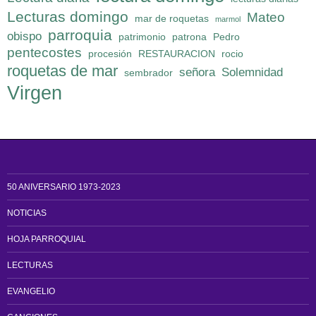
Lecturas domingo
Mateo
mar de roquetas
marmol
parroquia
obispo
patrimonio
patrona
Pedro
pentecostes
procesión
RESTAURACION
rocio
roquetas de mar
señora
Solemnidad
sembrador
Virgen
50 ANIVERSARIO 1973-2023
NOTICIAS
HOJA PARROQUIAL
LECTURAS
EVANGELIO