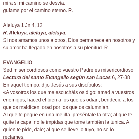
mira si mi camino se desvía,
guíame por el camino eterno. R.
Aleluya 1 Jn 4, 12
R. Aleluya, aleluya, aleluya.
Si nos amamos unos a otros, Dios permanece en nosotros y
su amor ha llegado en nosotros a su plenitud. R.
EVANGELIO
Sed misericordiosos como vuestro Padre es misericordioso.
Lectura del santo Evangelio según san Lucas
6, 27-38
En aquel tiempo, dijo Jesús a sus discípulos:
«A vosotros los que me escucháis os digo: amad a vuestros
enemigos, haced el bien a los que os odian, bendecid a los
que os maldicen, orad por los que os calumnian.
Al que te pegue en una mejilla, preséntale la otra; al que te
quite la capa, no le impidas que tome también la túnica. A
quien te pide, dale; al que se lleve lo tuyo, no se lo
reclames.