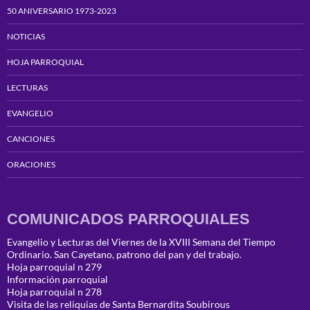
50 ANIVERSARIO 1973-2023
NOTICIAS
HOJA PARROQUIAL
LECTURAS
EVANGELIO
CANCIONES
ORACIONES
COMUNICADOS PARROQUIALES
Evangelio y Lecturas del Viernes de la XVIII Semana del Tiempo
Ordinario. San Cayetano, patrono del pan y del trabajo.
Hoja parroquial n 279
Información parroquial
Hoja parroquial n 278
Visita de las reliquias de Santa Bernardita Soubirous