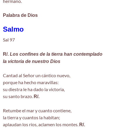
hermano.
Palabra de Dios
Salmo
Sal 97
R/.
Los confines de la tierra han contemplado
la victoria de nuestro Dios
Cantad al Señor un cántico nuevo,
porque ha hecho maravillas:
su diestra le ha dado la victoria,
su santo brazo.
R/.
Retumbe el mar y cuanto contiene,
la tierra y cuantos la habitan;
aplaudan los ríos, aclamen los montes.
R/.