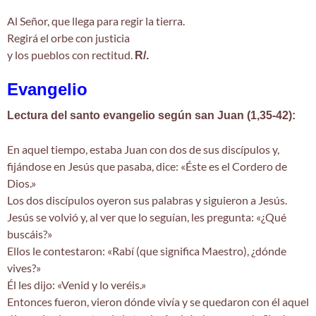
Al Señor, que llega para regir la tierra.
Regirá el orbe con justicia
y los pueblos con rectitud.
R/.
Evangelio
Lectura del santo evangelio según san Juan (1,35-42):
En aquel tiempo, estaba Juan con dos de sus discípulos y,
fijándose en Jesús que pasaba, dice: «Éste es el Cordero de
Dios.»
Los dos discípulos oyeron sus palabras y siguieron a Jesús.
Jesús se volvió y, al ver que lo seguían, les pregunta: «¿Qué
buscáis?»
Ellos le contestaron: «Rabí (que significa Maestro), ¿dónde
vives?»
Él les dijo: «Venid y lo veréis.»
Entonces fueron, vieron dónde vivía y se quedaron con él aquel