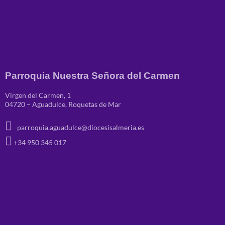
Parroquia Nuestra Señora del Carmen
Virgen del Carmen, 1
04720 – Aguadulce, Roquetas de Mar
parroquia.aguadulce@diocesisalmeria.es
+34 950 345 017