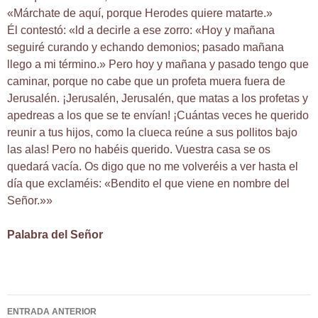
«Márchate de aquí, porque Herodes quiere matarte.»
Él contestó: «ld a decirle a ese zorro: «Hoy y mañana
seguiré curando y echando demonios; pasado mañana
llego a mi término.» Pero hoy y mañana y pasado tengo que
caminar, porque no cabe que un profeta muera fuera de
Jerusalén. ¡Jerusalén, Jerusalén, que matas a los profetas y
apedreas a los que se te envían! ¡Cuántas veces he querido
reunir a tus hijos, como la clueca reúne a sus pollitos bajo
las alas! Pero no habéis querido. Vuestra casa se os
quedará vacía. Os digo que no me volveréis a ver hasta el
día que exclaméis: «Bendito el que viene en nombre del
Señor.»»
Palabra del Señor
Navegación
ENTRADA ANTERIOR