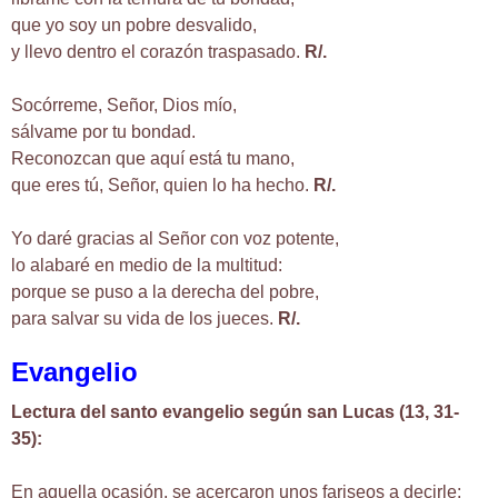
que yo soy un pobre desvalido,
y llevo dentro el corazón traspasado.
R/.
Socórreme, Señor, Dios mío,
sálvame por tu bondad.
Reconozcan que aquí está tu mano,
que eres tú, Señor, quien lo ha hecho.
R/.
Yo daré gracias al Señor con voz potente,
lo alabaré en medio de la multitud:
porque se puso a la derecha del pobre,
para salvar su vida de los jueces.
R/.
Evangelio
Lectura del santo evangelio según san Lucas (13, 31-
35):
En aquella ocasión, se acercaron unos fariseos a decirle: