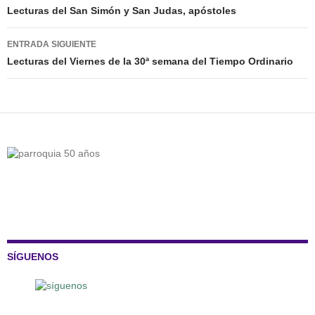
de
Lecturas del San Simón y San Judas, apóstoles
entradas
ENTRADA SIGUIENTE
Lecturas del Viernes de la 30ª semana del Tiempo Ordinario
SÍGUENOS