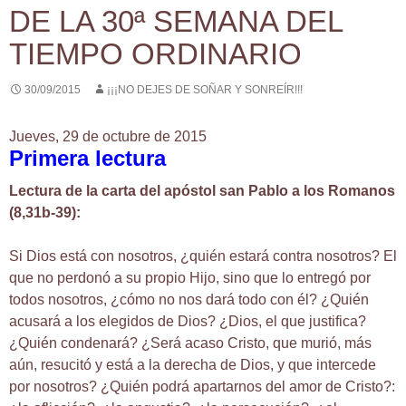
DE LA 30ª SEMANA DEL
TIEMPO ORDINARIO
30/09/2015
¡¡¡NO DEJES DE SOÑAR Y SONREÍR!!!
Jueves, 29 de octubre de 2015
Primera lectura
Lectura de la carta del apóstol san Pablo a los Romanos
(8,31b-39):
Si Dios está con nosotros, ¿quién estará contra nosotros? El
que no perdonó a su propio Hijo, sino que lo entregó por
todos nosotros, ¿cómo no nos dará todo con él? ¿Quién
acusará a los elegidos de Dios? ¿Dios, el que justifica?
¿Quién condenará? ¿Será acaso Cristo, que murió, más
aún, resucitó y está a la derecha de Dios, y que intercede
por nosotros? ¿Quién podrá apartarnos del amor de Cristo?: