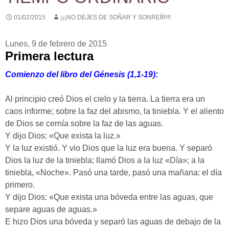
01/02/2015
¡¡¡NO DEJES DE SOÑAR Y SONREÍR!!!
Lunes, 9 de febrero de 2015
Primera lectura
Comienzo del libro del Génesis (1,1-19):
Al principio creó Dios el cielo y la tierra. La tierra era un
caos informe; sobre la faz del abismo, la tiniebla. Y el aliento
de Dios se cernía sobre la faz de las aguas.
Y dijo Dios: «Que exista la luz.»
Y la luz existió. Y vio Dios que la luz era buena. Y separó
Dios la luz de la tiniebla; llamó Dios a la luz «Día»; a la
tiniebla, «Noche». Pasó una tarde, pasó una mañana: el día
primero.
Y dijo Dios: «Que exista una bóveda entre las aguas, que
separe aguas de aguas.»
E hizo Dios una bóveda y separó las aguas de debajo de la