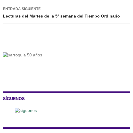
entradas
ENTRADA SIGUIENTE
Lecturas del Martes de la 5ª semana del Tiempo Ordinario
SÍGUENOS