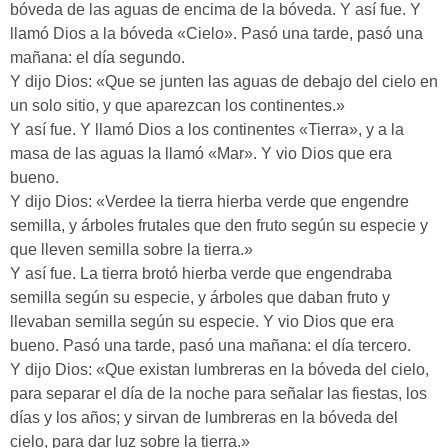
bóveda de las aguas de encima de la bóveda. Y así fue. Y
llamó Dios a la bóveda «Cielo». Pasó una tarde, pasó una
mañana: el día segundo.
Y dijo Dios: «Que se junten las aguas de debajo del cielo en
un solo sitio, y que aparezcan los continentes.»
Y así fue. Y llamó Dios a los continentes «Tierra», y a la
masa de las aguas la llamó «Mar». Y vio Dios que era
bueno.
Y dijo Dios: «Verdee la tierra hierba verde que engendre
semilla, y árboles frutales que den fruto según su especie y
que lleven semilla sobre la tierra.»
Y así fue. La tierra brotó hierba verde que engendraba
semilla según su especie, y árboles que daban fruto y
llevaban semilla según su especie. Y vio Dios que era
bueno. Pasó una tarde, pasó una mañana: el día tercero.
Y dijo Dios: «Que existan lumbreras en la bóveda del cielo,
para separar el día de la noche para señalar las fiestas, los
días y los años; y sirvan de lumbreras en la bóveda del
cielo, para dar luz sobre la tierra.»