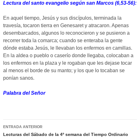
Lectura del santo evangelio según san Marcos (6,53-56):
En aquel tiempo, Jesús y sus discípulos, terminada la
travesía, tocaron tierra en Genesaret y atracaron. Apenas
desembarcados, algunos lo reconocieron y se pusieron a
recorrer toda la comarca; cuando se enteraba la gente
dónde estaba Jesús, le llevaban los enfermos en camillas.
En la aldea o pueblo o caserío donde llegaba, colocaban a
los enfermos en la plaza y le rogaban que les dejase tocar
al menos el borde de su manto; y los que lo tocaban se
ponían sanos.
Palabra del Señor
Navegación
ENTRADA ANTERIOR
de
Lecturas del Sábado de la 4ª semana del Tiempo Ordinario