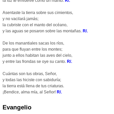
la luz te envuelve como un manto.
R/.
Asentaste la tierra sobre sus cimientos,
y no vacilará jamás;
la cubriste con el manto del océano,
y las aguas se posaron sobre las montañas.
R/.
De los manantiales sacas los ríos,
para que fluyan entre los montes;
junto a ellos habitan las aves del cielo,
y entre las frondas se oye su canto.
R/.
Cuántas son tus obras, Señor,
y todas las hiciste con sabiduría;
la tierra está llena de tus criaturas.
¡Bendice, alma mía, al Señor!
R/.
Evangelio