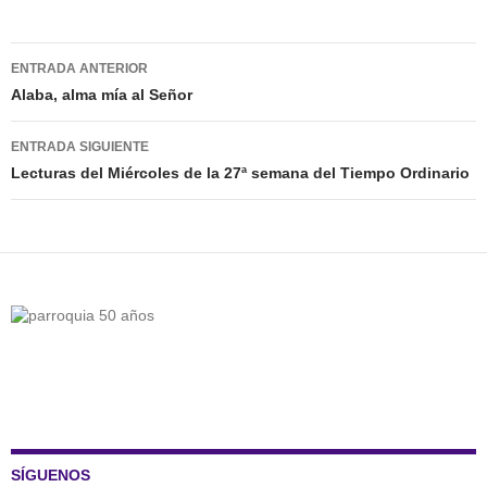
Navegación
ENTRADA ANTERIOR
de
Alaba, alma mía al Señor
entradas
ENTRADA SIGUIENTE
Lecturas del Miércoles de la 27ª semana del Tiempo Ordinario
SÍGUENOS