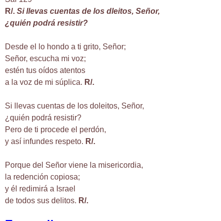
R/.
Si llevas cuentas de los dleitos, Señor,
¿quién podrá resistir?
Desde el lo hondo a ti grito, Señor;
Señor, escucha mi voz;
estén tus oídos atentos
a la voz de mi súplica.
R/.
Si llevas cuentas de los doleitos, Señor,
¿quién podrá resistir?
Pero de ti procede el perdón,
y así infundes respeto.
R/.
Porque del Señor viene la misericordia,
la redención copiosa;
y él redimirá a Israel
de todos sus delitos.
R/.