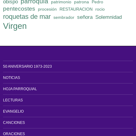
parroquia
obispo
patrimonio
patrona
Pedro
pentecostes
procesión
RESTAURACION
rocio
roquetas de mar
señora
Solemnidad
sembrador
Virgen
50 ANIVERSARIO 1973-2023
NOTICIAS
HOJA PARROQUIAL
LECTURAS
EVANGELIO
CANCIONES
ORACIONES