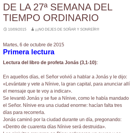
DE LA 27ª SEMANA DEL
TIEMPO ORDINARIO
10/09/2015
¡¡¡NO DEJES DE SOÑAR Y SONREÍR!!!
Martes, 6 de octubre de 2015
Primera lectura
Lectura del libro de profeta Jonás (3,1-10):
En aquellos días, el Señor volvió a hablar a Jonás y le dijo:
«Levántate y vete a Nínive, la gran capital, para anunciar allí
el mensaje que te voy a indicar».
Se levantó Jonás y se fue a Nínive, como le había mandado
el Señor. Nínive era una ciudad enorme: hacían falta tres
días para recorrerla.
Jonás caminó por la ciudad durante un día, pregonando:
«Dentro de cuarenta días Nínive será destruida».