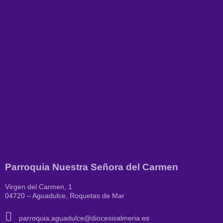
Parroquia Nuestra Señora del Carmen
Virgen del Carmen, 1
04720 – Aguadulce, Roquetas de Mar
parroquia.aguadulce@diocesisalmeria.es