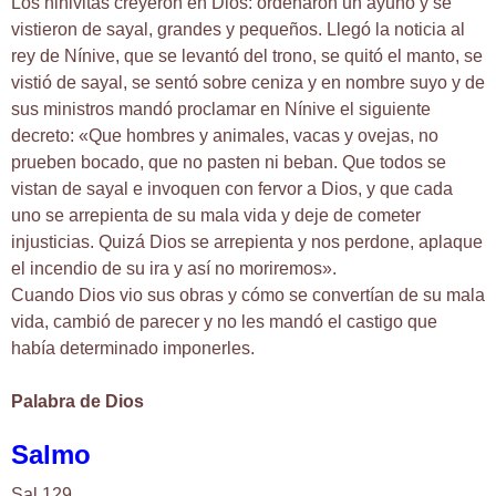
Los ninivitas creyeron en Dios: ordenaron un ayuno y se
vistieron de sayal, grandes y pequeños. Llegó la noticia al
rey de Nínive, que se levantó del trono, se quitó el manto, se
vistió de sayal, se sentó sobre ceniza y en nombre suyo y de
sus ministros mandó proclamar en Nínive el siguiente
decreto: «Que hombres y animales, vacas y ovejas, no
prueben bocado, que no pasten ni beban. Que todos se
vistan de sayal e invoquen con fervor a Dios, y que cada
uno se arrepienta de su mala vida y deje de cometer
injusticias. Quizá Dios se arrepienta y nos perdone, aplaque
el incendio de su ira y así no moriremos».
Cuando Dios vio sus obras y cómo se convertían de su mala
vida, cambió de parecer y no les mandó el castigo que
había determinado imponerles.
Palabra de Dios
Salmo
Sal 129