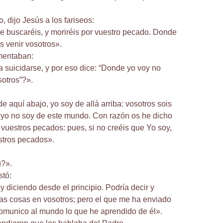
 dijo Jesús a los fariseos:
 buscaréis, y moriréis por vuestro pecado. Donde
s venir vosotros».
mentaban:
 suicidarse, y por eso dice: “Donde yo voy no
sotros”?».
e aquí abajo, yo soy de allá arriba: vosotros sois
 yo no soy de este mundo. Con razón os he dicho
 vuestros pecados: pues, si no creéis que Yo soy,
stros pecados».
ú?».
stó:
y diciendo desde el principio. Podría decir y
s cosas en vosotros; pero el que me ha enviado
comunico al mundo lo que he aprendido de él».