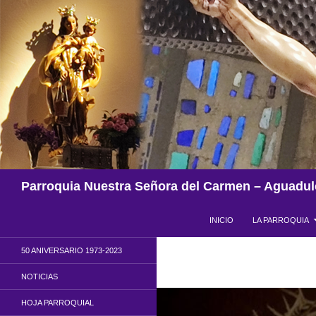
Saltar
al
contenido
Buscar
Parroquia Nuestra Señora del Carmen – Aguadul
INICIO
LA PARROQUIA
50 ANIVERSARIO 1973-2023
NOTICIAS
HOJA PARROQUIAL