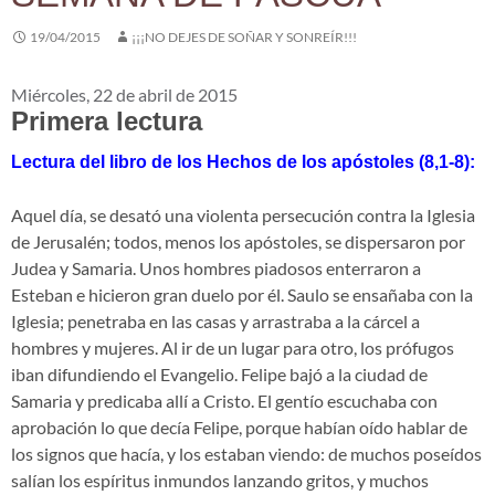
19/04/2015
¡¡¡NO DEJES DE SOÑAR Y SONREÍR!!!
Miércoles, 22 de abril de 2015
Primera lectura
Lectura del libro de los Hechos de los apóstoles (8,1-8):
Aquel día, se desató una violenta persecución contra la Iglesia
de Jerusalén; todos, menos los apóstoles, se dispersaron por
Judea y Samaria. Unos hombres piadosos enterraron a
Esteban e hicieron gran duelo por él. Saulo se ensañaba con la
Iglesia; penetraba en las casas y arrastraba a la cárcel a
hombres y mujeres. Al ir de un lugar para otro, los prófugos
iban difundiendo el Evangelio. Felipe bajó a la ciudad de
Samaria y predicaba allí a Cristo. El gentío escuchaba con
aprobación lo que decía Felipe, porque habían oído hablar de
los signos que hacía, y los estaban viendo: de muchos poseídos
salían los espíritus inmundos lanzando gritos, y muchos