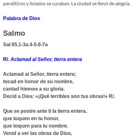
paralíticos y lisiados se curaban. La ciudad se llenó de alegría.
Palabra de Dios
Salmo
Sal 65,1-3a.4-5.6-7a
R/.
Aclamad al Señor, tierra entera
Aclamad al Señor, tierra entera;
tocad en honor de su nombre,
cantad himnos a su gloria.
Decid a Dios: «¡Qué terribles son tus obras!»
R/.
Que se postre ante ti la tierra entera,
que toquen en tu honor,
que toquen para tu nombre.
Venid a ver las obras de Dios,