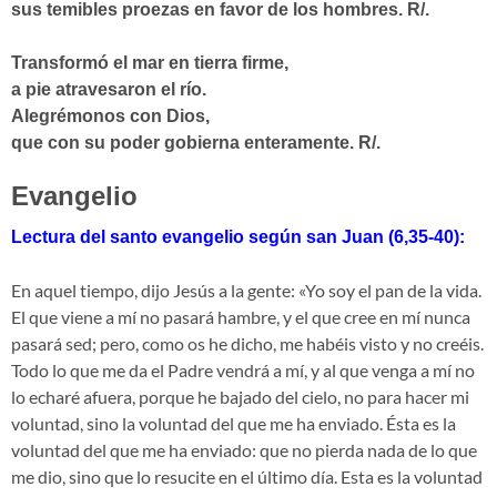
sus temibles proezas en favor de los hombres.
R/.
Transformó el mar en tierra firme,
a pie atravesaron el río.
Alegrémonos con Dios,
que con su poder gobierna enteramente.
R/.
Evangelio
Lectura del santo evangelio según san Juan (6,35-40):
En aquel tiempo, dijo Jesús a la gente: «Yo soy el pan de la vida.
El que viene a mí no pasará hambre, y el que cree en mí nunca
pasará sed; pero, como os he dicho, me habéis visto y no creéis.
Todo lo que me da el Padre vendrá a mí, y al que venga a mí no
lo echaré afuera, porque he bajado del cielo, no para hacer mi
voluntad, sino la voluntad del que me ha enviado. Ésta es la
voluntad del que me ha enviado: que no pierda nada de lo que
me dio, sino que lo resucite en el último día. Esta es la voluntad