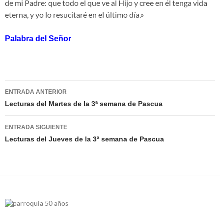
de mi Padre: que todo el que ve al Hijo y cree en él tenga vida
eterna, y yo lo resucitaré en el último día.»
Palabra del Señor
Navegación
ENTRADA ANTERIOR
de
Lecturas del Martes de la 3ª semana de Pascua
entradas
ENTRADA SIGUIENTE
Lecturas del Jueves de la 3ª semana de Pascua