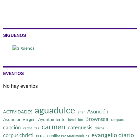
SÍGUENOS
EVENTOS
No hay eventos
aguadulce
Asunción
ACTIVIDADES
altar
Brownsea
Asunción Virgen
Ayuntamiento
bendición
campana
carmen
canción
catequesis
carmelitas
chicos
evangelio diario
corpus christi
cruz
Cursillos Pre Matrimoniales