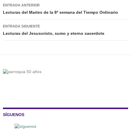
Navegación
ENTRADA ANTERIOR
de
Lecturas del Martes de la 8ª semana del Tiempo Ordinario
entradas
ENTRADA SIGUIENTE
Lecturas del Jesuscristo, sumo y eterno sacerdote
SÍGUENOS