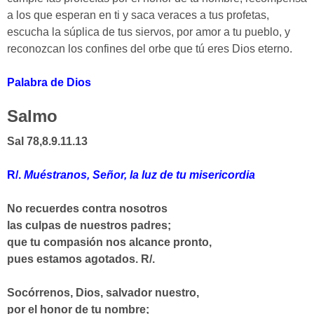
a los que esperan en ti y saca veraces a tus profetas,
escucha la súplica de tus siervos, por amor a tu pueblo, y
reconozcan los confines del orbe que tú eres Dios eterno.
Palabra de Dios
Salmo
Sal 78,8.9.11.13
R/.
Muéstranos, Señor, la luz de tu misericordia
No recuerdes contra nosotros
las culpas de nuestros padres;
que tu compasión nos alcance pronto,
pues estamos agotados.
R/.
Socórrenos, Dios, salvador nuestro,
por el honor de tu nombre;