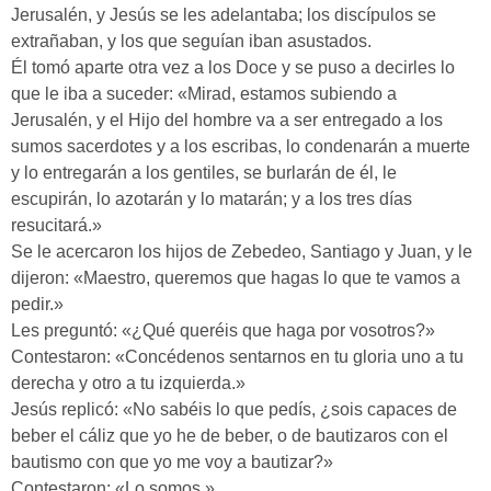
Jerusalén, y Jesús se les adelantaba; los discípulos se
extrañaban, y los que seguían iban asustados.
Él tomó aparte otra vez a los Doce y se puso a decirles lo
que le iba a suceder: «Mirad, estamos subiendo a
Jerusalén, y el Hijo del hombre va a ser entregado a los
sumos sacerdotes y a los escribas, lo condenarán a muerte
y lo entregarán a los gentiles, se burlarán de él, le
escupirán, lo azotarán y lo matarán; y a los tres días
resucitará.»
Se le acercaron los hijos de Zebedeo, Santiago y Juan, y le
dijeron: «Maestro, queremos que hagas lo que te vamos a
pedir.»
Les preguntó: «¿Qué queréis que haga por vosotros?»
Contestaron: «Concédenos sentarnos en tu gloria uno a tu
derecha y otro a tu izquierda.»
Jesús replicó: «No sabéis lo que pedís, ¿sois capaces de
beber el cáliz que yo he de beber, o de bautizaros con el
bautismo con que yo me voy a bautizar?»
Contestaron: «Lo somos.»