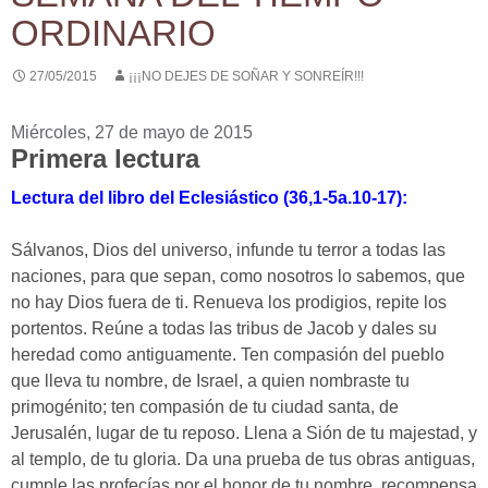
ORDINARIO
27/05/2015
¡¡¡NO DEJES DE SOÑAR Y SONREÍR!!!
Miércoles, 27 de mayo de 2015
Primera lectura
Lectura del libro del Eclesiástico (36,1-5a.10-17):
Sálvanos, Dios del universo, infunde tu terror a todas las
naciones, para que sepan, como nosotros lo sabemos, que
no hay Dios fuera de ti. Renueva los prodigios, repite los
portentos. Reúne a todas las tribus de Jacob y dales su
heredad como antiguamente. Ten compasión del pueblo
que lleva tu nombre, de Israel, a quien nombraste tu
primogénito; ten compasión de tu ciudad santa, de
Jerusalén, lugar de tu reposo. Llena a Sión de tu majestad, y
al templo, de tu gloria. Da una prueba de tus obras antiguas,
cumple las profecías por el honor de tu nombre, recompensa