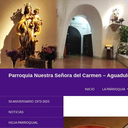
Saltar
al
contenido
Buscar
Parroquia Nuestra Señora del Carmen – Aguadul
INICIO
LA PARROQUIA
50 ANIVERSARIO 1973-2023
NOTICIAS
HOJA PARROQUIAL