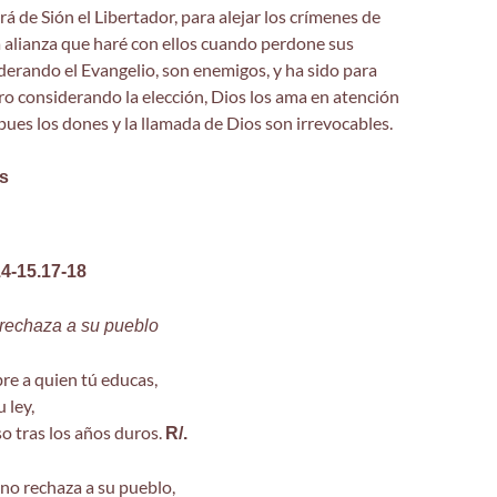
rá de Sión el Libertador, para alejar los crímenes de
la alianza que haré con ellos cuando perdone sus
erando el Evangelio, son enemigos, y ha sido para
ro considerando la elección, Dios los ama en atención
 pues los dones y la llamada de Dios son irrevocables.
s
14-15.17-18
 rechaza a su pueblo
re a quien tú educas,
 ley,
o tras los años duros.
R/.
no rechaza a su pueblo,