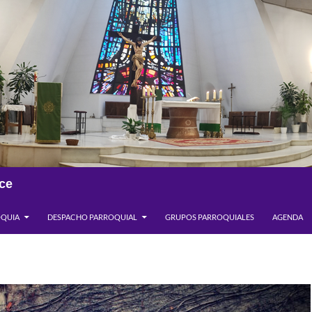
ce
OQUIA
DESPACHO PARROQUIAL
GRUPOS PARROQUIALES
AGENDA