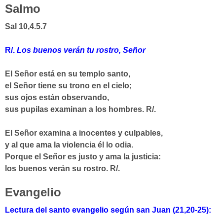
Salmo
Sal 10,4.5.7
R/.
Los buenos verán tu rostro, Señor
El Señor está en su templo santo,
el Señor tiene su trono en el cielo;
sus ojos están observando,
sus pupilas examinan a los hombres.
R/.
El Señor examina a inocentes y culpables,
y al que ama la violencia él lo odia.
Porque el Señor es justo y ama la justicia:
los buenos verán su rostro.
R/.
Evangelio
Lectura del santo evangelio según san Juan (21,20-25):