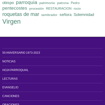
parroquia
obispo
patrimonio
patrona
Pedro
pentecostes
procesión
RESTAURACION
rocio
roquetas de mar
señora
Solemnidad
sembrador
Virgen
50 ANIVERSARIO 1973-2023
NOTICIAS
HOJA PARROQUIAL
LECTURAS
EVANGELIO
CANCIONES
ORACIONES