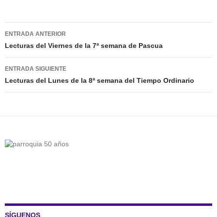
Navegación
ENTRADA ANTERIOR
de
Lecturas del Viernes de la 7ª semana de Pascua
entradas
ENTRADA SIGUIENTE
Lecturas del Lunes de la 8ª semana del Tiempo Ordinario
SÍGUENOS