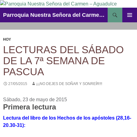
Saltar
al
Buscar
Parroquia Nuestra Señora del Carmen – Aguadulce
contenido
MENÚ
PRINCI
HOY
LECTURAS DEL SÁBADO
DE LA 7ª SEMANA DE
PASCUA
27/05/2015
¡¡¡NO DEJES DE SOÑAR Y SONREÍR!!!
Sábado, 23 de mayo de 2015
Primera lectura
Lectura del libro de los Hechos de los apóstoles (28,16-
20.30-31):