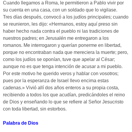
Cuando llegamos a Roma, le permitieron a Pablo vivir por
su cuenta en una casa, con un soldado que lo vigilase.
Tres días después, convocó a los judíos principales; cuando
se reunieron, les dijo: «Hermanos, estoy aquí preso sin
haber hecho nada contra el pueblo ni las tradiciones de
nuestros padres; en Jerusalén me entregaron a los
romanos. Me interrogaron y querían ponerme en libertad,
porque no encontraban nada que mereciera la muerte; pero,
como los judíos se oponían, tuve que apelar al César;
aunque no es que tenga intención de acusar a mi pueblo.
Por este motivo he querido veros y hablar con vosotros;
pues por la esperanza de Israel llevo encima estas
cadenas.» Vivió allí dos años enteros a su propia costa,
recibiendo a todos los que acudían, predicándoles el reino
de Dios y enseñando lo que se refiere al Señor Jesucristo
con toda libertad, sin estorbos.
Palabra de Dios