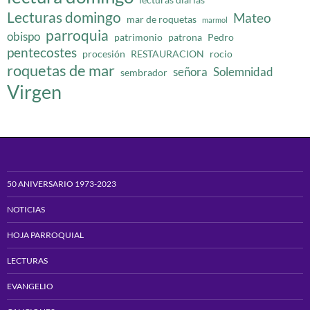
Lecturas domingo
Mateo
mar de roquetas
marmol
parroquia
obispo
patrimonio
patrona
Pedro
pentecostes
procesión
RESTAURACION
rocio
roquetas de mar
señora
Solemnidad
sembrador
Virgen
50 ANIVERSARIO 1973-2023
NOTICIAS
HOJA PARROQUIAL
LECTURAS
EVANGELIO