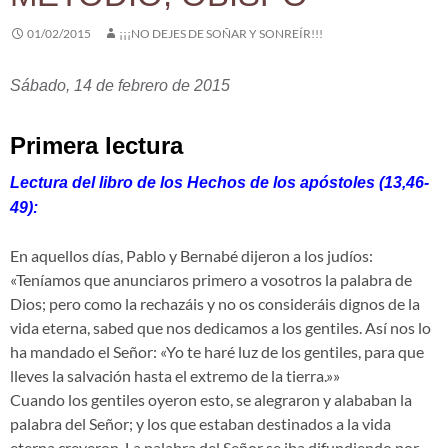
01/02/2015
¡¡¡NO DEJES DE SOÑAR Y SONREÍR!!!
Sábado, 14 de febrero de 2015
Primera lectura
Lectura del libro de los Hechos de los apóstoles (13,46-
49):
En aquellos días, Pablo y Bernabé dijeron a los judíos:
«Teníamos que anunciaros primero a vosotros la palabra de
Dios; pero como la rechazáis y no os consideráis dignos de la
vida eterna, sabed que nos dedicamos a los gentiles. Así nos lo
ha mandado el Señor: «Yo te haré luz de los gentiles, para que
lleves la salvación hasta el extremo de la tierra.»»
Cuando los gentiles oyeron esto, se alegraron y alababan la
palabra del Señor; y los que estaban destinados a la vida
eterna creyeron. La palabra del Señor se iba difundiendo por