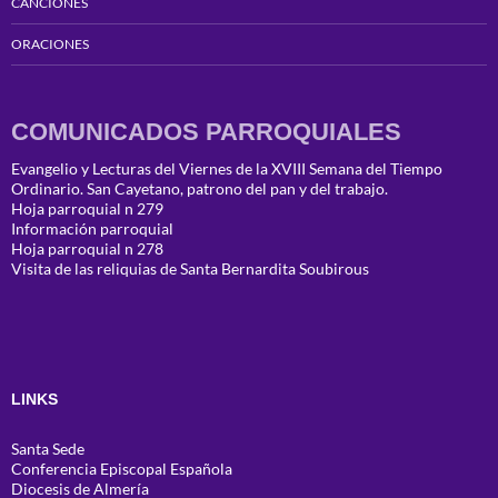
CANCIONES
ORACIONES
COMUNICADOS PARROQUIALES
Evangelio y Lecturas del Viernes de la XVIII Semana del Tiempo
Ordinario. San Cayetano, patrono del pan y del trabajo.
Hoja parroquial n 279
Información parroquial
Hoja parroquial n 278
Visita de las reliquias de Santa Bernardita Soubirous
LINKS
Santa Sede
Conferencia Episcopal Española
Diocesis de Almería