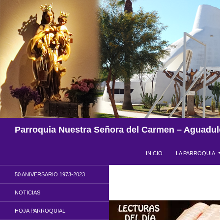
Saltar
al
contenido
Buscar
Parroquia Nuestra Señora del Carmen – Aguadul
INICIO
LA PARROQUIA
50 ANIVERSARIO 1973-2023
NOTICIAS
HOJA PARROQUIAL