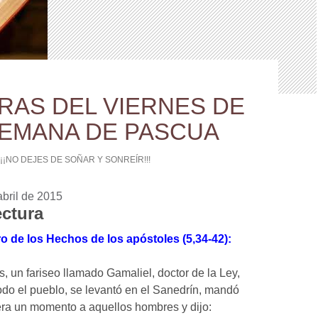
RAS DEL VIERNES DE
 SEMANA DE PASCUA
¡¡¡NO DEJES DE SOÑAR Y SONREÍR!!!
abril de 2015
ectura
ro de los Hechos de los apóstoles (5,34-42):
s, un fariseo llamado Gamaliel, doctor de la Ley,
odo el pueblo, se levantó en el Sanedrín, mandó
ra un momento a aquellos hombres y dijo: