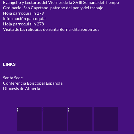
Evangelio y Lecturas del Viernes de la XVIII Semana del Tiempo
Ordinario. San Cayetano, patrono del pan y del trabajo.
Hoja parroquial n 279
Información parroquial
Hoja parroquial n 278
Visita de las reliquias de Santa Bernardita Soubirous
LINKS
Santa Sede
Conferencia Episcopal Española
Diocesis de Almería