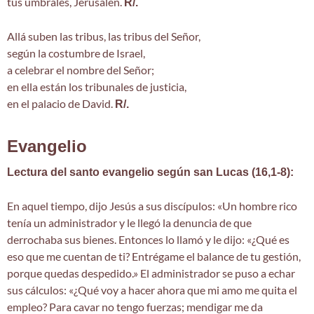
tus umbrales, Jerusalén.
R/.
Allá suben las tribus, las tribus del Señor,
según la costumbre de Israel,
a celebrar el nombre del Señor;
en ella están los tribunales de justicia,
en el palacio de David.
R/.
Evangelio
Lectura del santo evangelio según san Lucas (16,1-8):
En aquel tiempo, dijo Jesús a sus discípulos: «Un hombre rico
tenía un administrador y le llegó la denuncia de que
derrochaba sus bienes. Entonces lo llamó y le dijo: «¿Qué es
eso que me cuentan de ti? Entrégame el balance de tu gestión,
porque quedas despedido.» El administrador se puso a echar
sus cálculos: «¿Qué voy a hacer ahora que mi amo me quita el
empleo? Para cavar no tengo fuerzas; mendigar me da