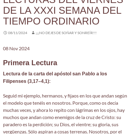
DE LA XXXI SEMANA DEL
TIEMPO ORDINARIO
08/11/2024
¡¡¡NO DEJES DE SOÑAR Y SONREÍR!!!
08 Nov 2024
Primera Lectura
Lectura de la carta del apóstol san Pablo a los
Filipenses (3,17–4,1):
Seguid mi ejemplo, hermanos, y fijaos en los que andan según
el modelo que tenéis en nosotros. Porque, como os decía
muchas veces, y ahora lo repito con lágrimas en los ojos, hay
muchos que andan como enemigos de la cruz de Cristo: su
paradero es la perdición; su Dios, el vientre; su gloria, sus
vergüenzas. Sólo aspiran a cosas terrenas. Nosotros, por el