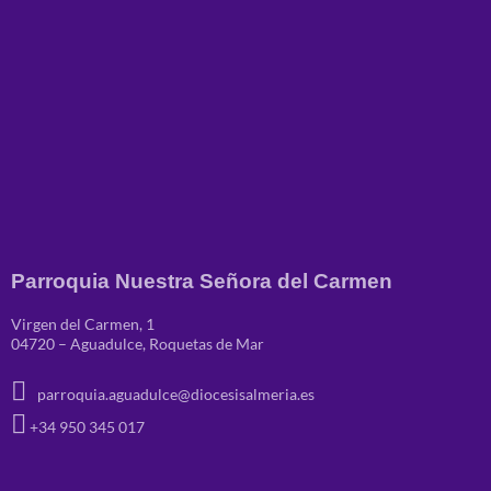
Parroquia Nuestra Señora del Carmen
Virgen del Carmen, 1
04720 – Aguadulce, Roquetas de Mar
parroquia.aguadulce@diocesisalmeria.es
+34 950 345 017