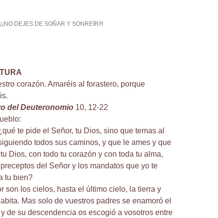
¡¡¡NO DEJES DE SOÑAR Y SONREÍR!!!
CTURA
stro corazón. Amaréis al forastero, porque
is.
bro del Deuteronomio
10, 12-22
pueblo:
¿qué te pide el Señor, tu Dios, sino que temas al
 siguiendo todos sus caminos, y que le ames y que
 tu Dios, con todo tu corazón y con toda tu alma,
preceptos del Señor y los mandatos que yo te
 tu bien?
 son los cielos, hasta el último cielo, la tierra y
habita. Mas solo de vuestros padres se enamoró el
 y de su descendencia os escogió a vosotros entre