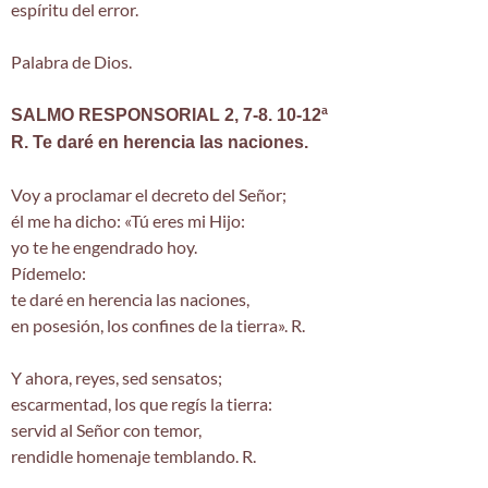
espíritu del error.
Palabra de Dios.
SALMO RESPONSORIAL 2, 7-8. 10-12ª
R. Te daré en herencia las naciones.
Voy a proclamar el decreto del Señor;
él me ha dicho: «Tú eres mi Hijo:
yo te he engendrado hoy.
Pídemelo:
te daré en herencia las naciones,
en posesión, los confines de la tierra». R.
Y ahora, reyes, sed sensatos;
escarmentad, los que regís la tierra:
servid al Señor con temor,
rendidle homenaje temblando. R.