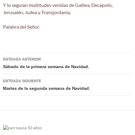
Y lo seguían multitudes venidas de Galilea, Decápolis,
Jerusalén, Judea y Transjordania.
Palabra del Señor.
Navegación
ENTRADA ANTERIOR
de
Sábado de la primera semana de Navidad.
entradas
ENTRADA SIGUIENTE
Martes de la segunda semana de Navidad.