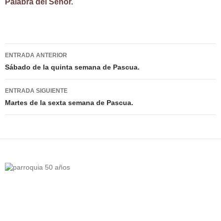
Palabra del Señor.
Navegación
ENTRADA ANTERIOR
de
Sábado de la quinta semana de Pascua.
entradas
ENTRADA SIGUIENTE
Martes de la sexta semana de Pascua.