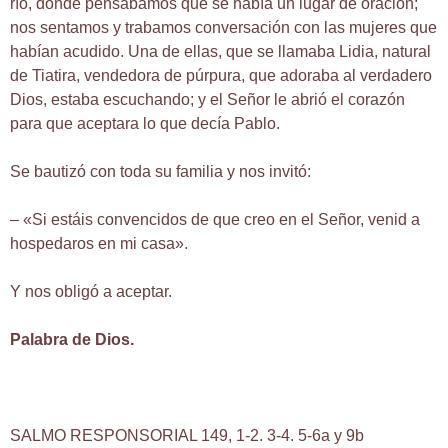
río, donde pensábamos que se había un lugar de oración;
nos sentamos y trabamos conversación con las mujeres que
habían acudido. Una de ellas, que se llamaba Lidia, natural
de Tiatira, vendedora de púrpura, que adoraba al verdadero
Dios, estaba escuchando; y el Señor le abrió el corazón
para que aceptara lo que decía Pablo.
Se bautizó con toda su familia y nos invitó:
– «Si estáis convencidos de que creo en el Señor, venid a
hospedaros en mi casa».
Y nos obligó a aceptar.
Palabra de Dios.
SALMO RESPONSORIAL 149, 1-2. 3-4. 5-6a y 9b