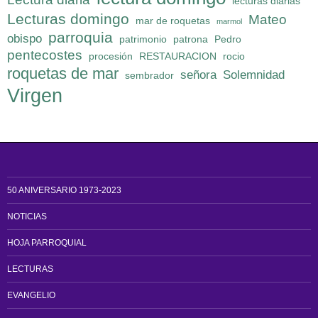
lecturas diarias
Lecturas domingo
Mateo
mar de roquetas
marmol
parroquia
obispo
patrimonio
patrona
Pedro
pentecostes
procesión
RESTAURACION
rocio
roquetas de mar
señora
Solemnidad
sembrador
Virgen
50 ANIVERSARIO 1973-2023
NOTICIAS
HOJA PARROQUIAL
LECTURAS
EVANGELIO