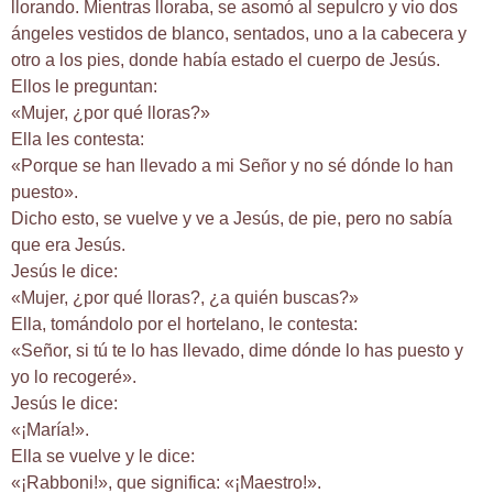
llorando. Mientras lloraba, se asomó al sepulcro y vio dos
ángeles vestidos de blanco, sentados, uno a la cabecera y
otro a los pies, donde había estado el cuerpo de Jesús.
Ellos le preguntan:
«Mujer, ¿por qué lloras?»
Ella les contesta:
«Porque se han llevado a mi Señor y no sé dónde lo han
puesto».
Dicho esto, se vuelve y ve a Jesús, de pie, pero no sabía
que era Jesús.
Jesús le dice:
«Mujer, ¿por qué lloras?, ¿a quién buscas?»
Ella, tomándolo por el hortelano, le contesta:
«Señor, si tú te lo has llevado, dime dónde lo has puesto y
yo lo recogeré».
Jesús le dice:
«¡María!».
Ella se vuelve y le dice:
«¡Rabboni!», que significa: «¡Maestro!».