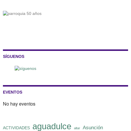
SÍGUENOS
EVENTOS
No hay eventos
aguadulce
Asunción
ACTIVIDADES
altar