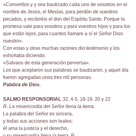
«Convertíos y y sea bautizado cada uno de vosotros en el
nombre de Jesús, el Mesías, para perdón de vuestros
pecados, y recibiréis el don del Espíritu Santo. Porque la
promesa vale para vosotros y para vuestros hijos y para los
que están lejos, para cuantos llamare a sí el Señor Dios
nuestro».
Con estas y otras muchas razones dio testimonio y los
exhortaba diciendo:
«Salvaos de esta generación perversa».
Los que aceptaron sus palabras se bautizaron, y aquel día
fueron agregadas unos tres mil personas.
Palabra de Dios.
SALMO RESPONSORIAL
32, 4-5. 18-19. 20 y 22
R. La misericordia del Señor llena la tierra.
La palabra del Señor es sincera,
y todas sus acciones son leales;
él ama la justicia y el derecho,
y su misericordia llena la tierra. R.