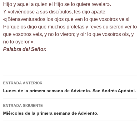
Hijo y aquel a quien el Hijo se lo quiere revelar».
Y volviéndose a sus discípulos, les dijo aparte:
«¡Bienaventurados los ojos que ven lo que vosotros veis!
Porque os digo que muchos profetas y reyes quisieron ver lo
que vosotros veis, y no lo vieron; y oír lo que vosotros oís, y
no lo oyeron».
Palabra del Señor.
Navegación
ENTRADA ANTERIOR
de
Lunes de la primera semana de Adviento. San Andrés Apóstol.
entradas
ENTRADA SIGUIENTE
Miércoles de la primera semana de Adviento.