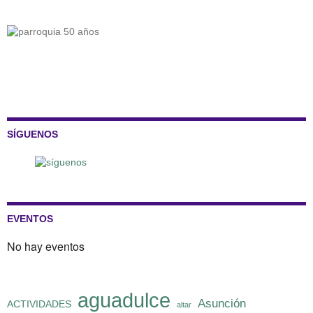
SÍGUENOS
EVENTOS
No hay eventos
aguadulce
Asunción
ACTIVIDADES
altar