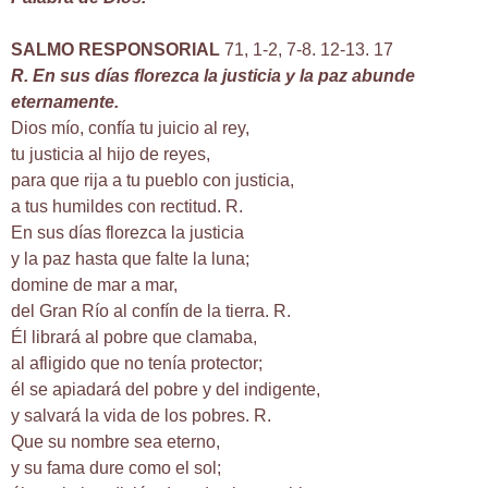
SALMO RESPONSORIAL
71, 1-2, 7-8. 12-13. 17
R. En sus días florezca la justicia y la paz abunde
eternamente.
Dios mío, confía tu juicio al rey,
tu justicia al hijo de reyes,
para que rija a tu pueblo con justicia,
a tus humildes con rectitud. R.
En sus días florezca la justicia
y la paz hasta que falte la luna;
domine de mar a mar,
del Gran Río al confín de la tierra. R.
Él librará al pobre que clamaba,
al afligido que no tenía protector;
él se apiadará del pobre y del indigente,
y salvará la vida de los pobres. R.
Que su nombre sea eterno,
y su fama dure como el sol;