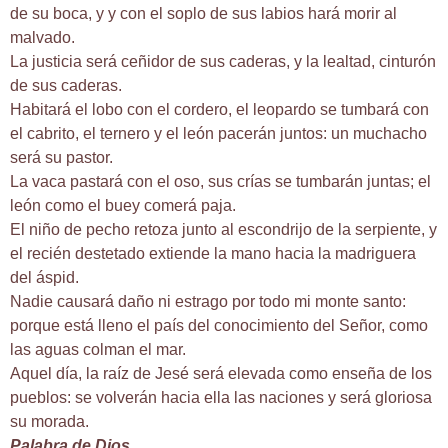
de su boca, y y con el soplo de sus labios hará morir al
malvado.
La justicia será ceñidor de sus caderas, y la lealtad, cinturón
de sus caderas.
Habitará el lobo con el cordero, el leopardo se tumbará con
el cabrito, el ternero y el león pacerán juntos: un muchacho
será su pastor.
La vaca pastará con el oso, sus crías se tumbarán juntas; el
león como el buey comerá paja.
El niño de pecho retoza junto al escondrijo de la serpiente, y
el recién destetado extiende la mano hacia la madriguera
del áspid.
Nadie causará daño ni estrago por todo mi monte santo:
porque está lleno el país del conocimiento del Señor, como
las aguas colman el mar.
Aquel día, la raíz de Jesé será elevada como enseña de los
pueblos: se volverán hacia ella las naciones y será gloriosa
su morada.
Palabra de Dios.