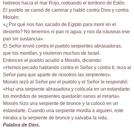
hebreos hacia el mar Rojo, rodeando el territorio de Edón.
El pueblo se cansó de caminar y habló contra Dios y contra
Moisés:
«¿Por qué nos has sacado de Egipto para morir en el
desierto? No tenemos ni pan ni agua, y nos da náuseas ese
pan sin sustancia».
El Señor envió contra el pueblo serpientes abrasadoras,
que los mordían, y murieron muchos de Israel.
Entonces el pueblo acudió a Moisés, diciendo:
«Hemos pecado hablando contra el Señor y contra ti; reza al
Señor para que aparte de nosotros las serpientes».
Moisés rezó al Señor por el pueblo y el Señor le respondió:
«Haz una serpiente abrasadora y colócala en un estandarte:
los mordidos de serpientes quedarán sanos al mirarla».
Moisés hizo una serpiente de bronce y la colocó en un
estandarte. Cuando una serpiente mordía a alguien, este
miraba a la serpiente de bronce y salvaba la vida.
Palabra de Dios.