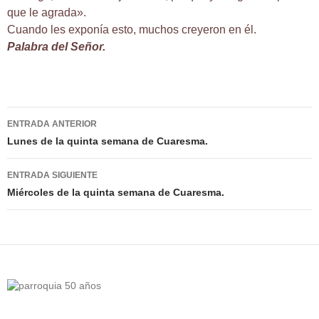
que le agrada».
Cuando les exponía esto, muchos creyeron en él.
Palabra del Señor.
Navegación
ENTRADA ANTERIOR
de
Lunes de la quinta semana de Cuaresma.
entradas
ENTRADA SIGUIENTE
Miércoles de la quinta semana de Cuaresma.