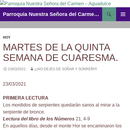
Saltar
al
Buscar
Parroquia Nuestra Señora del Carmen – Aguadulce
contenido
MENÚ
PRINCI
HOY
MARTES DE LA QUINTA
SEMANA DE CUARESMA.
23/03/2021
¡¡¡NO DEJES DE SOÑAR Y SONREÍR!!!
23/03/2021
PRIMERA LECTURA
Los mordidos de serpientes quedarán sanos al mirar a la
serpiente de bronce.
Lectura del libro de los Números
21, 4-9
En aquellos días, desde el monte Hor se encaminaron los