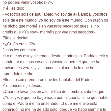
no podéis venir vosotros»?».
Y él les dijo:
«Vosotros sois de aquí abajo, yo soy de allá arriba: vosotros
sois de este mundo, yo no soy de este mundo. Con razón os
he dicho que moriréis en vuestros pecados: pues, si no
creéis que «Yo soy», moriréis por vuestros pecados».
Ellos le decían:
«¿Quién eres tú?»
Jesús les contestó:
«Lo que os estoy diciendo. desde el principio. Podría decir y
condenar muchas cosas en vosotros; pero el que me ha
enviado es veraz, y yo comunico al mundo lo que he
aprendido de él».
Ellos no comprendieron que les hablaba del Padre.
Y entonces dijo Jesús:
«Cuando levantéis en alto al Hijo del hombre, sabréis que
«Yo soy», y que no hago nada por mi cuenta, sino que hablo
como el Padre me ha enseñado. El que me envió está
conmigo, no me ha dejado solo; porque yo hago siempre lo