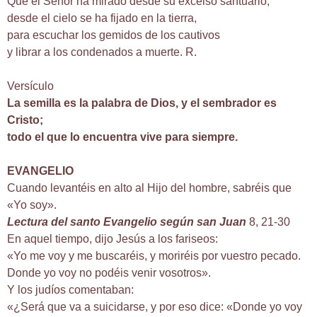
Que el Señor ha mirado desde su excelso santuario,
desde el cielo se ha fijado en la tierra,
para escuchar los gemidos de los cautivos
y librar a los condenados a muerte. R.
Versículo
La semilla es la palabra de Dios, y el sembrador es
Cristo;
todo el que lo encuentra vive para siempre.
EVANGELIO
Cuando levantéis en alto al Hijo del hombre, sabréis que
«Yo soy».
Lectura del santo Evangelio según san Juan
8, 21-30
En aquel tiempo, dijo Jesús a los fariseos:
«Yo me voy y me buscaréis, y moriréis por vuestro pecado.
Donde yo voy no podéis venir vosotros».
Y los judíos comentaban:
«¿Será que va a suicidarse, y por eso dice: «Donde yo voy