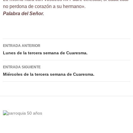
no perdona de corazón a su hermano».
Palabra del Señor.
Navegación
ENTRADA ANTERIOR
de
Lunes de la tercera semana de Cuaresma.
entradas
ENTRADA SIGUIENTE
Miércoles de la tercera semana de Cuaresma.