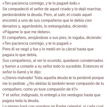
«Ten paciencia conmigo, y te lo pagaré todo.»
Se compadeció el señor de aquel criado y lo dejó marchar,
perdonándole la deuda. Pero, al salir, el criado aquel
encontró a uno de sus compañeros que le debía cien
denarios y, agarrándolo, lo estrangulaba, diciendo:
«Págame lo que me debes».
El compañero, arrojándose a sus pies, le rogaba, diciendo:
«Ten paciencia conmigo, y te lo pagaré.»
Pero él se negó y fue y lo metió en la cárcel hasta que
pagara lo que debía.
Sus compañeros, al ver lo ocurrido, quedaron consternados
y fueron a contarle a su señor todo lo sucedido. Entonces el
señor lo llamó y le dijo:
«¡Siervo malvado! Toda aquella deuda te la perdoné porque
me lo pediste. ¿No debías tú también tener compasión de tu
compañero, como yo tuve compasión de ti?»
Y el señor, indignado, lo entregó a los verdugos hasta que
pagara toda la deuda.
Lo mismo hará con vosotros mi Padre celestial, si cada cual