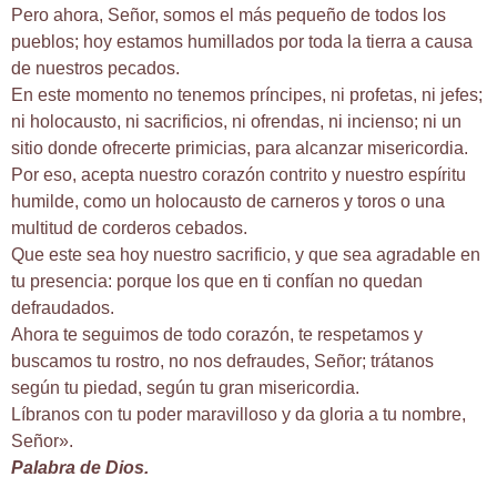
Pero ahora, Señor, somos el más pequeño de todos los
pueblos; hoy estamos humillados por toda la tierra a causa
de nuestros pecados.
En este momento no tenemos príncipes, ni profetas, ni jefes;
ni holocausto, ni sacrificios, ni ofrendas, ni incienso; ni un
sitio donde ofrecerte primicias, para alcanzar misericordia.
Por eso, acepta nuestro corazón contrito y nuestro espíritu
humilde, como un holocausto de carneros y toros o una
multitud de corderos cebados.
Que este sea hoy nuestro sacrificio, y que sea agradable en
tu presencia: porque los que en ti confían no quedan
defraudados.
Ahora te seguimos de todo corazón, te respetamos y
buscamos tu rostro, no nos defraudes, Señor; trátanos
según tu piedad, según tu gran misericordia.
Líbranos con tu poder maravilloso y da gloria a tu nombre,
Señor».
Palabra de Dios.