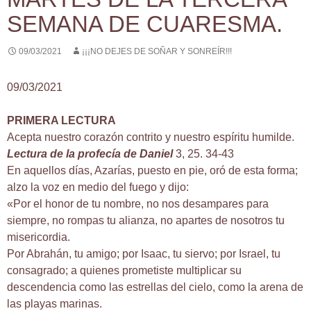
SEMANA DE CUARESMA.
09/03/2021
¡¡¡NO DEJES DE SOÑAR Y SONREÍR!!!
09/03/2021
PRIMERA LECTURA
Acepta nuestro corazón contrito y nuestro espíritu humilde.
Lectura de la profecía de Daniel
3, 25. 34-43
En aquellos días, Azarías, puesto en pie, oró de esta forma;
alzo la voz en medio del fuego y dijo:
«Por el honor de tu nombre, no nos desampares para
siempre, no rompas tu alianza, no apartes de nosotros tu
misericordia.
Por Abrahán, tu amigo; por Isaac, tu siervo; por Israel, tu
consagrado; a quienes prometiste multiplicar su
descendencia como las estrellas del cielo, como la arena de
las playas marinas.