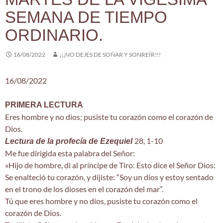
SEMANA DE TIEMPO
ORDINARIO.
16/08/2022
¡¡¡NO DEJES DE SOÑAR Y SONREÍR!!!
16/08/2022
PRIMERA LECTURA
Eres hombre y no dios; pusiste tu corazón como el corazón de
Dios.
28, 1-10
Lectura de la profecía de Ezequiel
Me fue dirigida esta palabra del Señor:
«Hijo de hombre, di al príncipe de Tiro: Esto dice el Señor Dios:
Se enalteció tu corazón, y dijiste: “Soy un dios y estoy sentado
en el trono de los dioses en el corazón del mar”.
Tú que eres hombre y no dios, pusiste tu corazón como el
corazón de Dios.