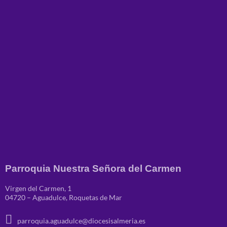
Parroquia Nuestra Señora del Carmen
Virgen del Carmen, 1
04720 – Aguadulce, Roquetas de Mar
parroquia.aguadulce@diocesisalmeria.es