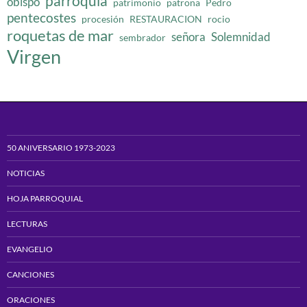
parroquia
obispo
patrimonio
patrona
Pedro
pentecostes
procesión
RESTAURACION
rocio
roquetas de mar
señora
Solemnidad
sembrador
Virgen
50 ANIVERSARIO 1973-2023
NOTICIAS
HOJA PARROQUIAL
LECTURAS
EVANGELIO
CANCIONES
ORACIONES