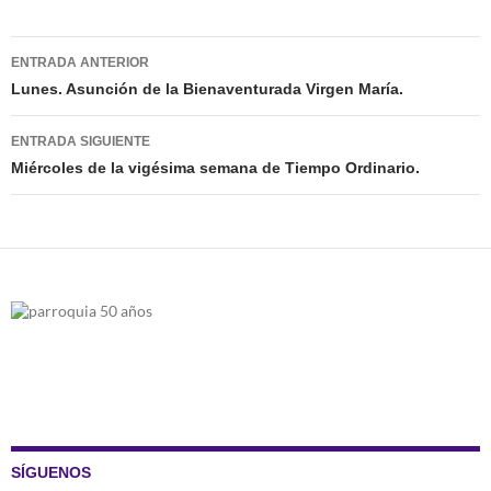
Navegación
ENTRADA ANTERIOR
de
Lunes. Asunción de la Bienaventurada Virgen María.
entradas
ENTRADA SIGUIENTE
Miércoles de la vigésima semana de Tiempo Ordinario.
SÍGUENOS