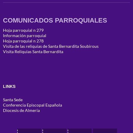
COMUNICADOS PARROQUIALES
Hoja parroquial n 279
Información parroquial
Hoja parroquial n 278
Visita de las reliquias de Santa Bernardita Soubirous
Visita Reliquias Santa Bernardita
LINKS
Santa Sede
Conferencia Episcopal Española
Diocesis de Almería