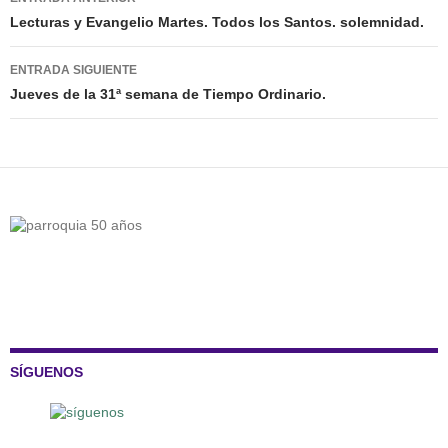
de
Lecturas y Evangelio Martes. Todos los Santos. solemnidad.
entradas
ENTRADA SIGUIENTE
Jueves de la 31ª semana de Tiempo Ordinario.
SÍGUENOS