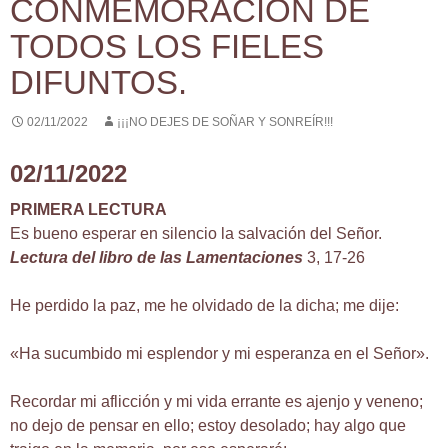
CONMEMORACIÓN DE
TODOS LOS FIELES
DIFUNTOS.
02/11/2022
¡¡¡NO DEJES DE SOÑAR Y SONREÍR!!!
02/11/2022
PRIMERA LECTURA
Es bueno esperar en silencio la salvación del Señor.
Lectura del libro de las Lamentaciones
3, 17-26
He perdido la paz, me he olvidado de la dicha; me dije:
«Ha sucumbido mi esplendor y mi esperanza en el Señor».
Recordar mi aflicción y mi vida errante es ajenjo y veneno;
no dejo de pensar en ello; estoy desolado; hay algo que