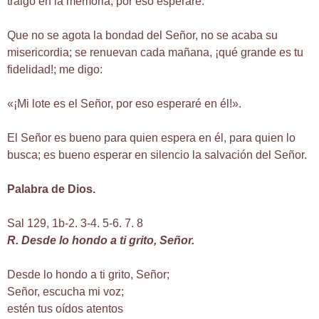
traigo en la memoria, por eso esperaré:
Que no se agota la bondad del Señor, no se acaba su
misericordia; se renuevan cada mañana, ¡qué grande es tu
fidelidad!; me digo:
«¡Mi lote es el Señor, por eso esperaré en él!».
El Señor es bueno para quien espera en él, para quien lo
busca; es bueno esperar en silencio la salvación del Señor.
Palabra de Dios.
Sal 129, 1b-2. 3-4. 5-6. 7. 8
R. Desde lo hondo a ti grito, Señor.
Desde lo hondo a ti grito, Señor;
Señor, escucha mi voz;
estén tus oídos atentos