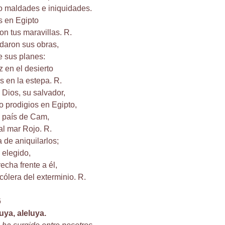
 maldades e iniquidades.
s en Egipto
n tus maravillas. R.
idaron sus obras,
e sus planes:
z en el desierto
s en la estepa. R.
 Dios, su salvador,
 prodigios en Egipto,
l país de Cam,
al mar Rojo. R.
 de aniquilarlos;
 elegido,
echa frente a él,
cólera del exterminio. R.
6
luya, aleluya.