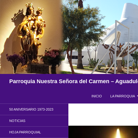
Saltar
al
contenido
Buscar
Parroquia Nuestra Señora del Carmen – Aguadul
INICIO
LA PARROQUIA
50 ANIVERSARIO 1973-2023
NOTICIAS
HOJA PARROQUIAL