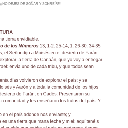
¡¡¡NO DEJES DE SOÑAR Y SONREÍR!!!
CTURA
a tierra envidiable.
bro de los Números
13, 1-2. 25-14, 1. 26-30. 34-35
s, el Señor dijo a Moisés en el desierto de Farán:
explorar la tierra de Canaán, que yo voy a entregar
srael: envía uno de cada tribu, y que todos sean
nta días volvieron de explorar el país; y se
oisés y Aarón y a toda la comunidad de los hijos
l desierto de Farán, en Cadés. Presentaron su
la comunidad y les enseñaron los frutos del país. Y
 en el país adonde nos enviaste; y
es una tierra que mana leche y miel; aquí tenéis