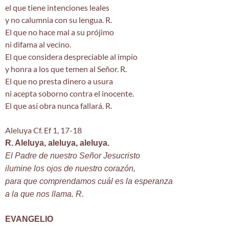
el que tiene intenciones leales
y no calumnia con su lengua. R.
El que no hace mal a su prójimo
ni difama al vecino.
El que considera despreciable al impío
y honra a los que temen al Señor. R.
El que no presta dinero a usura
ni acepta soborno contra el inocente.
El que así obra nunca fallará. R.
Aleluya Cf. Ef 1, 17-18
R. Aleluya, aleluya, aleluya.
El Padre de nuestro Señor Jesucristo
ilumine los ojos de nuestro corazón,
para que comprendamos cuál es la esperanza
a la que nos llama. R.
EVANGELIO