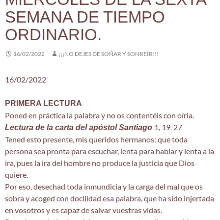
SEMANA DE TIEMPO
ORDINARIO.
16/02/2022
¡¡¡NO DEJES DE SOÑAR Y SONREÍR!!!
16/02/2022
PRIMERA LECTURA
Poned en práctica la palabra y no os contentéis con oírla.
1, 19-27
Lectura de la carta del apóstol Santiag
o
Tened esto presente, mis queridos hermanos: que toda
persona sea pronta para escuchar, lenta para hablar y lenta a la
ira, pues la ira del hombre no produce la justicia que Dios
quiere.
Por eso, desechad toda inmundicia y la carga del mal que os
sobra y acoged con docilidad esa palabra, que ha sido injertada
en vosotros y es capaz de salvar vuestras vidas.