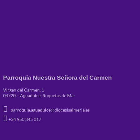
Parroquia Nuestra Señora del Carmen
Virgen del Carmen, 1
04720 – Aguadulce, Roquetas de Mar
parroquia.aguadulce@diocesisalmeria.es
+34 950 345 017