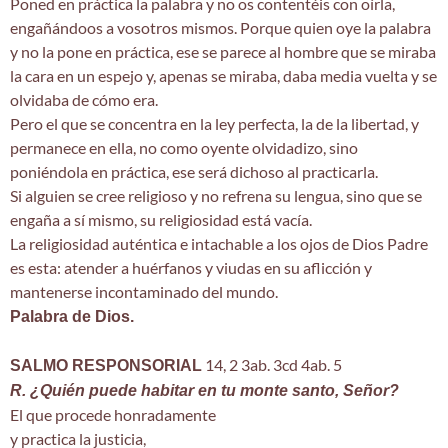
Poned en práctica la palabra y no os contentéis con oírla,
engañándoos a vosotros mismos. Porque quien oye la palabra
y no la pone en práctica, ese se parece al hombre que se miraba
la cara en un espejo y, apenas se miraba, daba media vuelta y se
olvidaba de cómo era.
Pero el que se concentra en la ley perfecta, la de la libertad, y
permanece en ella, no como oyente olvidadizo, sino
poniéndola en práctica, ese será dichoso al practicarla.
Si alguien se cree religioso y no refrena su lengua, sino que se
engaña a sí mismo, su religiosidad está vacía.
La religiosidad auténtica e intachable a los ojos de Dios Padre
es esta: atender a huérfanos y viudas en su aflicción y
mantenerse incontaminado del mundo.
Palabra de Dios.
14, 2 3ab. 3cd 4ab. 5
SALMO RESPONSORIAL
R. ¿Quién puede habitar en tu monte santo, Señor?
El que procede honradamente
y practica la justicia,