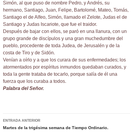
Simón, al que puso de nombre Pedro, y Andrés, su
hermano, Santiago, Juan, Felipe, Bartolomé, Mateo, Tomás,
Santiago el de Alfeo, Simón, llamado el Zelote, Judas el de
Santiago y Judas Iscariote, que fue el traidor.
Después de bajar con ellos, se paró en una llanura, con un
grupo grande de discípulos y una gran muchedumbre del
pueblo, procedente de toda Judea, de Jerusalén y de la
costa de Tiro y de Sidón.
Venían a oírlo y a que los curara de sus enfermedades; los
atormentados por espíritus inmundos quedaban curados, y
toda la gente trataba de tocarlo, porque salía de él una
fuerza que los curaba a todos.
Palabra del Señor.
Navegación
ENTRADA ANTERIOR
de
Martes de la trigésima semana de Tiempo Ordinario.