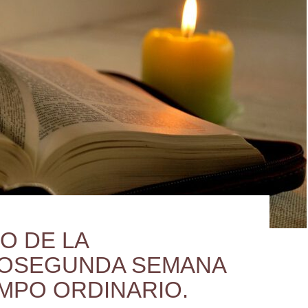
O DE LA
OSEGUNDA SEMANA
EMPO ORDINARIO.