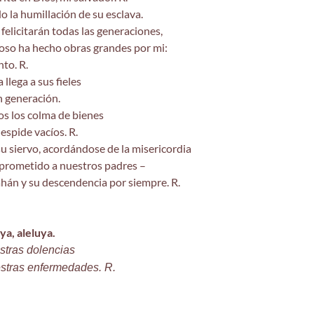
 la humillación de su esclava.
elicitarán todas las generaciones,
oso ha hecho obras grandes por mi:
to. R.
 llega a sus fieles
n generación.
os los colma de bienes
despide vacíos. R.
 su siervo, acordándose de la misericordia
 prometido a nuestros padres –
hán y su descendencia por siempre. R.
ya, aleluya.
stras dolencias
estras enfermedades. R.