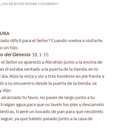
¡¡¡NO DEJES DE SOÑAR Y SONREÍR!!!
TURA
ado difícil para el Señor? Cuando vuelva a visitarte,
o un hijo.
18, 1-15
ro del Génesis
, el Señor se apareció a Abrahán junto a la encina de
 él estaba sentado a la puerta de la tienda, en lo
día. Alzó la vista y vio a tres hombres en pie frente a
rrió a su encuentro desde la puerta de la tienda, se
y dijo:
 alcanzado tu favor, no pases de largo junto a tu
 traigan agua para que os lavéis los pies y descanséis
Mientras, traeré un bocado de pan para que recobréis
 seguir, ya que habéis pasado junto a la casa de