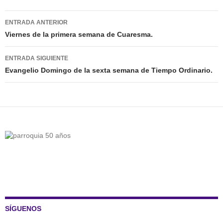
Navegación
ENTRADA ANTERIOR
de
Viernes de la primera semana de Cuaresma.
entradas
ENTRADA SIGUIENTE
Evangelio Domingo de la sexta semana de Tiempo Ordinario.
SÍGUENOS