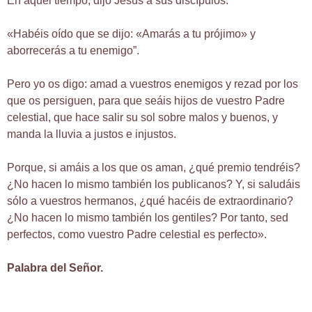
En aquel tiempo, dijo Jesús a sus discípulos:
«Habéis oído que se dijo: «Amarás a tu prójimo» y
aborrecerás a tu enemigo”.
Pero yo os digo: amad a vuestros enemigos y rezad por los
que os persiguen, para que seáis hijos de vuestro Padre
celestial, que hace salir su sol sobre malos y buenos, y
manda la lluvia a justos e injustos.
Porque, si amáis a los que os aman, ¿qué premio tendréis?
¿No hacen lo mismo también los publicanos? Y, si saludáis
sólo a vuestros hermanos, ¿qué hacéis de extraordinario?
¿No hacen lo mismo también los gentiles? Por tanto, sed
perfectos, como vuestro Padre celestial es perfecto».
Palabra del Señor.