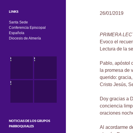
LINKS
26/01/2019
Santa Sede
Conferencia Episcopal
Española
PRIMERA LE
Diocesis de Almería
Evoco el recuer
Lectura de la s
Pablo, apóstol 
la promesa de v
querido: gracia
Cristo Jesús, S
Doy gracias a D
conciencia limp
oraciones noche
NOTICIAS DE LOS GRUPOS
PARROQUIALES
Al acordarme de