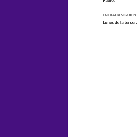
Pablo.
entradas
ENTRADA SIGUIEN
Lunes de la terce