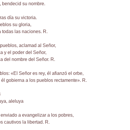
, bendecid su nombre.
as día su victoria.
eblos su gloria,
a todas las naciones. R.
 pueblos, aclamad al Señor,
a y el poder del Señor,
ia del nombre del Señor. R.
los: «El Señor es rey, él afianzó el orbe,
 él gobierna a los pueblos rectamente». R.
8
uya, aleluya
enviado a evangelizar a los pobres,
s cautivos la libertad. R.