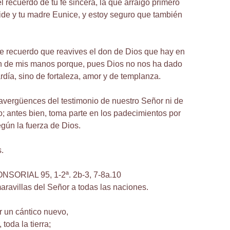
l recuerdo de tu fe sincera, la que arraigó primero
ide y tu madre Eunice, y estoy seguro que también
te recuerdo que reavives el don de Dios que hay en
ón de mis manos porque, pues Dios no nos ha dado
rdía, sino de fortaleza, amor y de templanza.
 avergüences del testimonio de nuestro Señor ni de
ro; antes bien, toma parte en los padecimientos por
egún la fuerza de Dios.
.
ORIAL 95, 1-2ª. 2b-3, 7-8a.10
aravillas del Señor a todas las naciones.
 un cántico nuevo,
 toda la tierra;