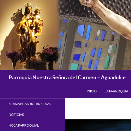
Saltar
al
contenido
Buscar
Parroquia Nuestra Señora del Carmen – Aguadulce
INICIO
LA PARROQUIA
50 ANIVERSARIO 1973-2023
NOTICIAS
HOJA PARROQUIAL