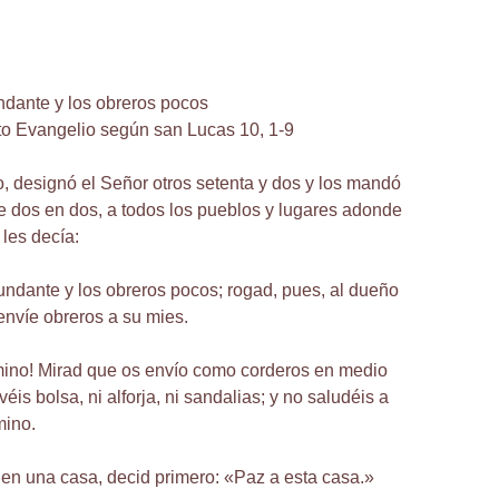
ndante y los obreros pocos
to Evangelio según san Lucas 10, 1-9
, designó el Señor otros setenta y dos y los mandó
de dos en dos, a todos los pueblos y lugares adonde
 les decía:
ndante y los obreros pocos; rogad, pues, al dueño
envíe obreros a su mies.
ino! Mirad que os envío como corderos en medio
véis bolsa, ni alforja, ni sandalias; y no saludéis a
mino.
en una casa, decid primero: «Paz a esta casa.»