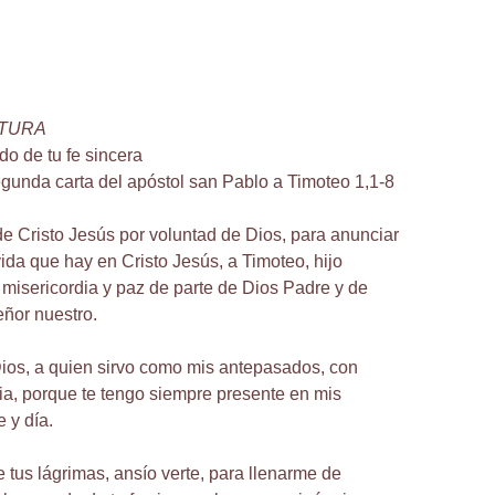
CTURA
do de tu fe sincera
egunda carta del apóstol san Pablo a Timoteo 1,1-8
de Cristo Jesús por voluntad de Dios, para anunciar
ida que hay en Cristo Jesús, a Timoteo, hijo
, misericordia y paz de parte de Dios Padre y de
eñor nuestro.
ios, a quien sirvo como mis antepasados, con
ia, porque te tengo siempre presente en mis
 y día.
 tus lágrimas, ansío verte, para llenarme de