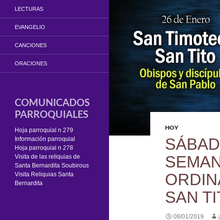
LECTURAS
EVANGELIO
CANCIONES
ORACIONES
COMUNICADOS
PARROQUIALES
HOY
Hoja parroquial n 279
SÁBAD
Información parroquial
Hoja parroquial n 278
SEMAN
Visita de las reliquias de
Santa Bernardita Soubirous
ORDIN
Visita Reliquias Santa
Bernardita
SAN TI
08/01/2019