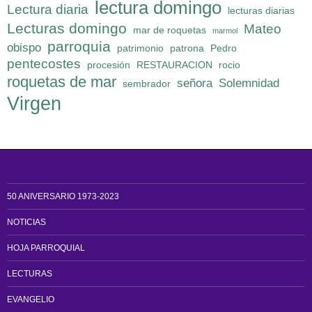
lectura domingo
Lectura diaria
lecturas diarias
Lecturas domingo
Mateo
mar de roquetas
marmol
parroquia
obispo
patrimonio
patrona
Pedro
pentecostes
procesión
RESTAURACION
rocio
roquetas de mar
señora
Solemnidad
sembrador
Virgen
50 ANIVERSARIO 1973-2023
NOTICIAS
HOJA PARROQUIAL
LECTURAS
EVANGELIO