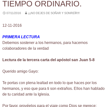
TIEMPO ORDINARIO.
07/11/2016
¡¡¡NO DEJES DE SOÑAR Y SONREÍR!!!
12-11-2016
PRIMERA LECTURA
Debemos sostener a los hermanos, para hacernos
colaboradores de la verdad
Lectura de la tercera carta del apóstol san Juan 5-8
Querido amigo Gayo:
Te portas con plena lealtad en todo lo que haces por los
hermanos, y eso que para ti son extraños. Ellos han hablado
de tu caridad ante la Iglesia.
Por favor, provéelos para el viaje como Dios se merece;