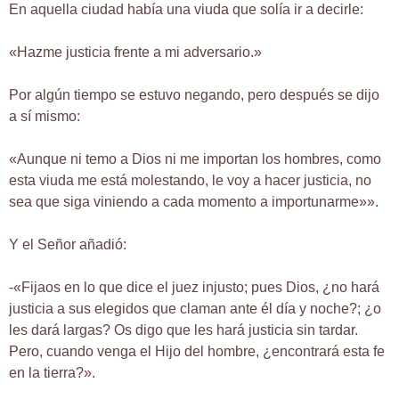
En aquella ciudad había una viuda que solía ir a decirle:
«Hazme justicia frente a mi adversario.»
Por algún tiempo se estuvo negando, pero después se dijo
a sí mismo:
«Aunque ni temo a Dios ni me importan los hombres, como
esta viuda me está molestando, le voy a hacer justicia, no
sea que siga viniendo a cada momento a importunarme»».
Y el Señor añadió:
-«Fijaos en lo que dice el juez injusto; pues Dios, ¿no hará
justicia a sus elegidos que claman ante él día y noche?; ¿o
les dará largas? Os digo que les hará justicia sin tardar.
Pero, cuando venga el Hijo del hombre, ¿encontrará esta fe
en la tierra?».