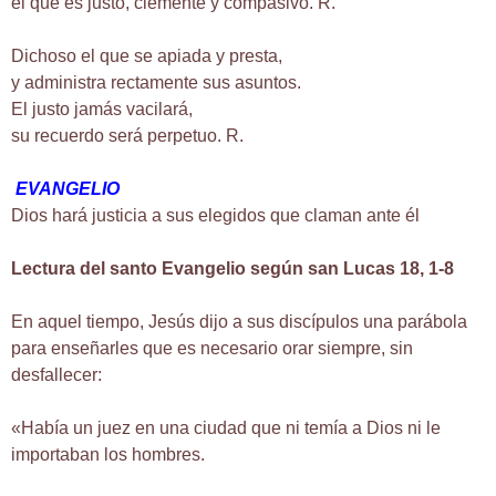
el que es justo, clemente y compasivo. R.
Dichoso el que se apiada y presta,
y administra rectamente sus asuntos.
El justo jamás vacilará,
su recuerdo será perpetuo. R.
EVANGELIO
Dios hará justicia a sus elegidos que claman ante él
Lectura del santo Evangelio según san Lucas 18, 1-8
En aquel tiempo, Jesús dijo a sus discípulos una parábola
para enseñarles que es necesario orar siempre, sin
desfallecer:
«Había un juez en una ciudad que ni temía a Dios ni le
importaban los hombres.