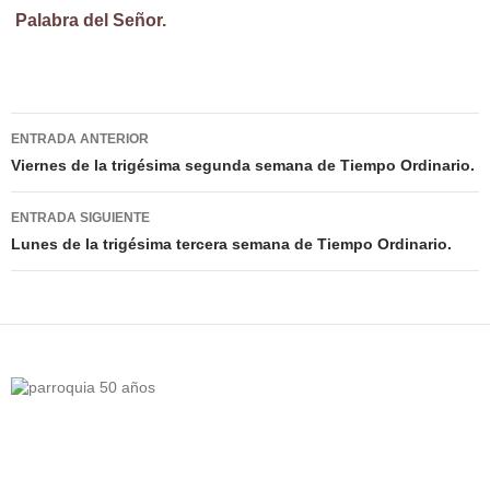
Palabra del Señor.
Navegación
ENTRADA ANTERIOR
de
Viernes de la trigésima segunda semana de Tiempo Ordinario.
entradas
ENTRADA SIGUIENTE
Lunes de la trigésima tercera semana de Tiempo Ordinario.