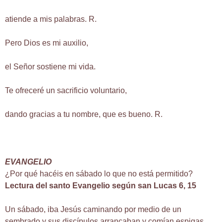
atiende a mis palabras. R.
Pero Dios es mi auxilio,
el Señor sostiene mi vida.
Te ofreceré un sacrificio voluntario,
dando gracias a tu nombre, que es bueno. R.
EVANGELIO
¿Por qué hacéis en sábado lo que no está permitido?
Lectura del santo Evangelio según san Lucas 6, 15
Un sábado, iba Jesús caminando por medio de un
sembrado y sus discípulos arrancaban y comían espigas,