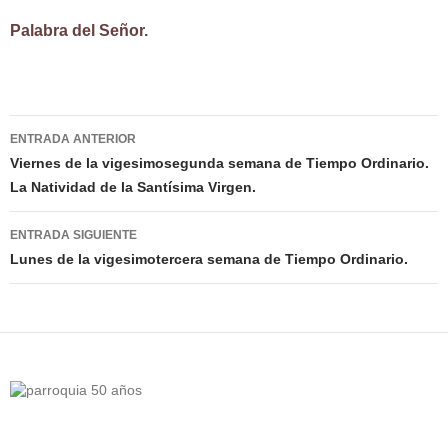
Palabra del Señor.
Navegación
ENTRADA ANTERIOR
de
Viernes de la vigesimosegunda semana de Tiempo Ordinario.
La Natividad de la Santísima Virgen.
entradas
ENTRADA SIGUIENTE
Lunes de la vigesimotercera semana de Tiempo Ordinario.