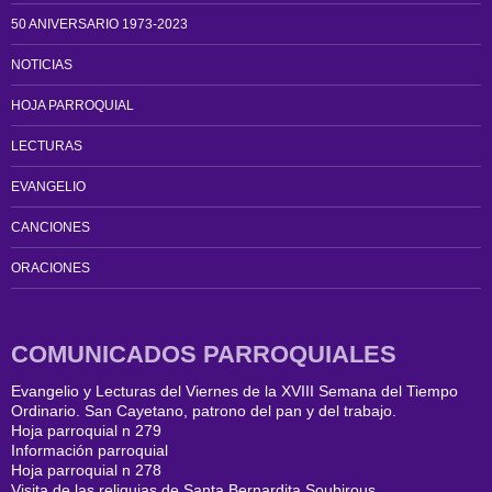
50 ANIVERSARIO 1973-2023
NOTICIAS
HOJA PARROQUIAL
LECTURAS
EVANGELIO
CANCIONES
ORACIONES
COMUNICADOS PARROQUIALES
Evangelio y Lecturas del Viernes de la XVIII Semana del Tiempo
Ordinario. San Cayetano, patrono del pan y del trabajo.
Hoja parroquial n 279
Información parroquial
Hoja parroquial n 278
Visita de las reliquias de Santa Bernardita Soubirous