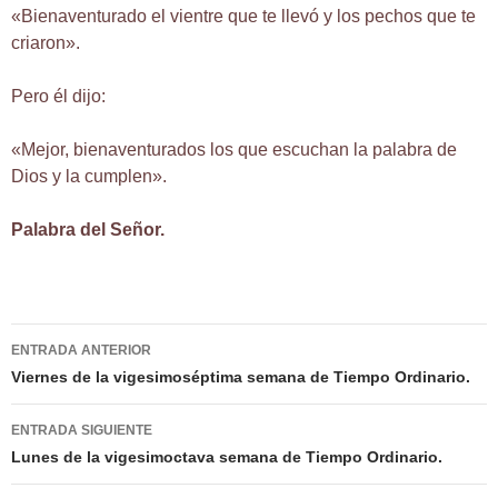
«Bienaventurado el vientre que te llevó y los pechos que te
criaron».
Pero él dijo:
«Mejor, bienaventurados los que escuchan la palabra de
Dios y la cumplen».
Palabra del Señor.
Navegación
ENTRADA ANTERIOR
de
Viernes de la vigesimoséptima semana de Tiempo Ordinario.
entradas
ENTRADA SIGUIENTE
Lunes de la vigesimoctava semana de Tiempo Ordinario.