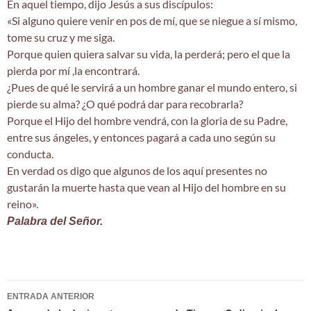
En aquel tiempo, dijo Jesús a sus discípulos:
«Si alguno quiere venir en pos de mí, que se niegue a sí mismo,
tome su cruz y me siga.
Porque quien quiera salvar su vida, la perderá; pero el que la
pierda por mí ,la encontrará.
¿Pues de qué le servirá a un hombre ganar el mundo entero, si
pierde su alma? ¿O qué podrá dar para recobrarla?
Porque el Hijo del hombre vendrá, con la gloria de su Padre,
entre sus ángeles, y entonces pagará a cada uno según su
conducta.
En verdad os digo que algunos de los aquí presentes no
gustarán la muerte hasta que vean al Hijo del hombre en su
reino».
Palabra del Señor.
Navegación
ENTRADA ANTERIOR