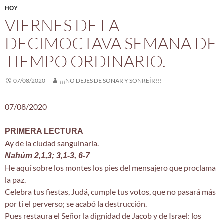
HOY
VIERNES DE LA
DECIMOCTAVA SEMANA DE
TIEMPO ORDINARIO.
07/08/2020
¡¡¡NO DEJES DE SOÑAR Y SONREÍR!!!
07/08/2020
PRIMERA LECTURA
Ay de la ciudad sanguinaria.
Nahúm 2,1,3; 3,1-3, 6-7
He aquí sobre los montes los pies del mensajero que proclama
la paz.
Celebra tus fiestas, Judá, cumple tus votos, que no pasará más
por ti el perverso; se acabó la destrucción.
Pues restaura el Señor la dignidad de Jacob y de Israel: los