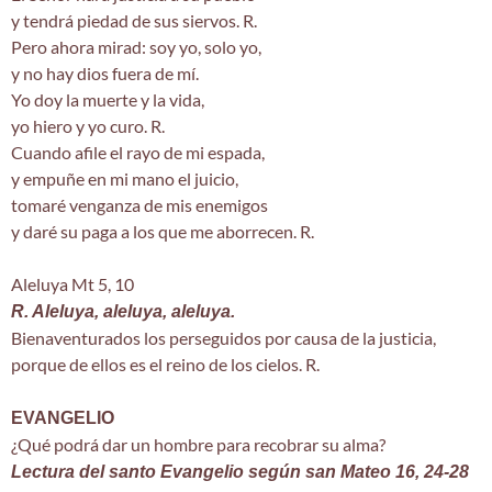
y tendrá piedad de sus siervos. R.
Pero ahora mirad: soy yo, solo yo,
y no hay dios fuera de mí.
Yo doy la muerte y la vida,
yo hiero y yo curo. R.
Cuando afile el rayo de mi espada,
y empuñe en mi mano el juicio,
tomaré venganza de mis enemigos
y daré su paga a los que me aborrecen. R.
Aleluya Mt 5, 10
R. Aleluya, aleluya, aleluya.
Bienaventurados los perseguidos por causa de la justicia,
porque de ellos es el reino de los cielos. R.
EVANGELIO
¿Qué podrá dar un hombre para recobrar su alma?
Lectura del santo Evangelio según san Mateo 16, 24-28