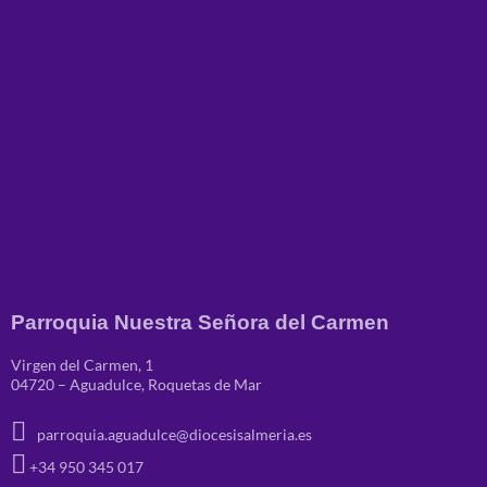
Parroquia Nuestra Señora del Carmen
Virgen del Carmen, 1
04720 – Aguadulce, Roquetas de Mar
parroquia.aguadulce@diocesisalmeria.es
+34 950 345 017