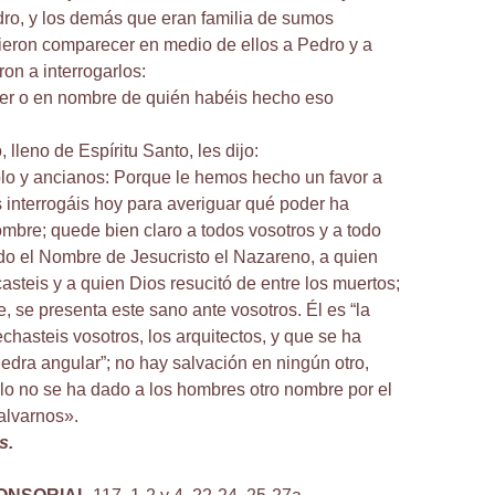
dro, y los demás que eran familia de sumos
ieron comparecer en medio de ellos a Pedro y a
on a interrogarlos:
r o en nombre de quién habéis hecho eso
lleno de Espíritu Santo, les dijo:
lo y ancianos: Porque le hemos hecho un favor a
 interrogáis hoy para averiguar qué poder ha
mbre; quede bien claro a todos vosotros y a todo
ido el Nombre de Jesucristo el Nazareno, a quien
casteis y a quien Dios resucitó de entre los muertos;
, se presenta este sano ante vosotros. Él es “la
chasteis vosotros, los arquitectos, y que se ha
iedra angular”; no hay salvación en ningún otro,
elo no se ha dado a los hombres otro nombre por el
lvarnos».
s.