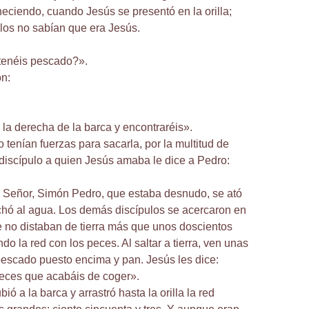
ciendo, cuando Jesús se presentó en la orilla;
ulos no sabían que era Jesús.
enéis pescado?».
on:
 la derecha de la barca y encontraréis».
 tenían fuerzas para sacarla, por la multitud de
discípulo a quien Jesús amaba le dice a Pedro:
el Señor, Simón Pedro, que estaba desnudo, se ató
echó al agua. Los demás discípulos se acercaron en
e no distaban de tierra más que unos doscientos
o la red con los peces. Al saltar a tierra, ven unas
escado puesto encima y pan. Jesús les dice:
peces que acabáis de coger».
ó a la barca y arrastró hasta la orilla la red