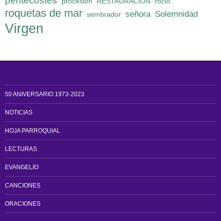
pentecostes
procesión
RESTAURACION
rocio
roquetas de mar
señora
Solemnidad
sembrador
Virgen
50 ANIVERSARIO 1973-2023
NOTICIAS
HOJA PARROQUIAL
LECTURAS
EVANGELIO
CANCIONES
ORACIONES