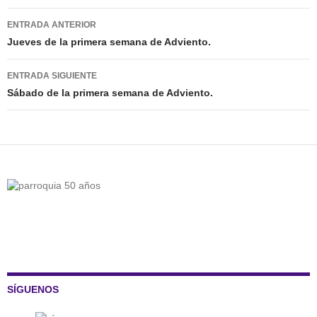
Navegación
ENTRADA ANTERIOR
de
Jueves de la primera semana de Adviento.
entradas
ENTRADA SIGUIENTE
Sábado de la primera semana de Adviento.
SÍGUENOS