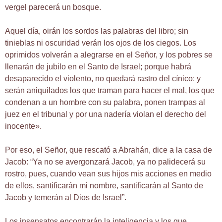
vergel parecerá un bosque.
Aquel día, oirán los sordos las palabras del libro; sin
tinieblas ni oscuridad verán los ojos de los ciegos. Los
oprimidos volverán a alegrarse en el Señor, y los pobres se
llenarán de jubilo en el Santo de Israel; porque habrá
desaparecido el violento, no quedará rastro del cínico; y
serán aniquilados los que traman para hacer el mal, los que
condenan a un hombre con su palabra, ponen trampas al
juez en el tribunal y por una nadería violan el derecho del
inocente».
Por eso, el Señor, que rescató a Abrahán, dice a la casa de
Jacob: “Ya no se avergonzará Jacob, ya no palidecerá su
rostro, pues, cuando vean sus hijos mis acciones en medio
de ellos, santificarán mi nombre, santificarán al Santo de
Jacob y temerán al Dios de Israel”.
Los insensatos encontrarán la inteligencia y los que