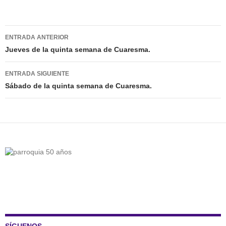
Navegación
ENTRADA ANTERIOR
de
Jueves de la quinta semana de Cuaresma.
entradas
ENTRADA SIGUIENTE
Sábado de la quinta semana de Cuaresma.