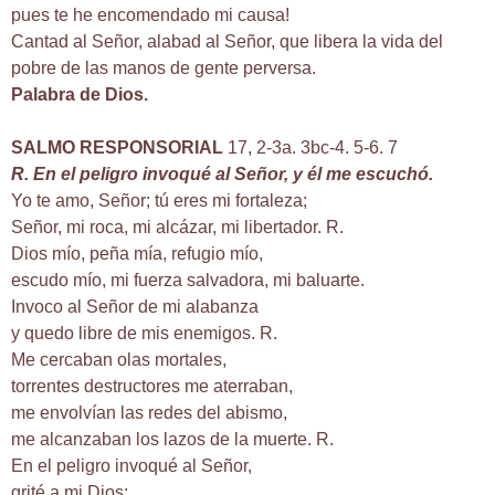
pues te he encomendado mi causa!
Cantad al Señor, alabad al Señor, que libera la vida del
pobre de las manos de gente perversa.
Palabra de Dios.
SALMO RESPONSORIAL
17, 2-3a. 3bc-4. 5-6. 7
R. En el peligro invoqué al Señor, y él me escuchó.
Yo te amo, Señor; tú eres mi fortaleza;
Señor, mi roca, mi alcázar, mi libertador. R.
Dios mío, peña mía, refugio mío,
escudo mío, mi fuerza salvadora, mi baluarte.
Invoco al Señor de mi alabanza
y quedo libre de mis enemigos. R.
Me cercaban olas mortales,
torrentes destructores me aterraban,
me envolvían las redes del abismo,
me alcanzaban los lazos de la muerte. R.
En el peligro invoqué al Señor,
grité a mi Dios: