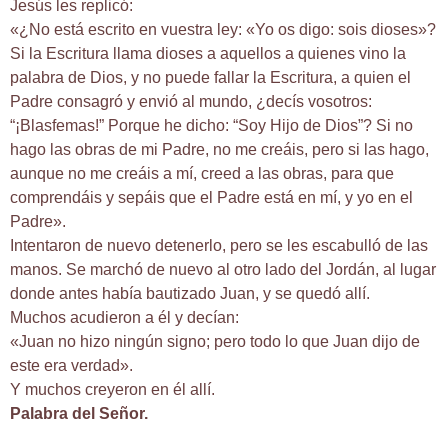
Jesús les replicó:
«¿No está escrito en vuestra ley: «Yo os digo: sois dioses»?
Si la Escritura llama dioses a aquellos a quienes vino la
palabra de Dios, y no puede fallar la Escritura, a quien el
Padre consagró y envió al mundo, ¿decís vosotros:
“¡Blasfemas!” Porque he dicho: “Soy Hijo de Dios”? Si no
hago las obras de mi Padre, no me creáis, pero si las hago,
aunque no me creáis a mí, creed a las obras, para que
comprendáis y sepáis que el Padre está en mí, y yo en el
Padre».
Intentaron de nuevo detenerlo, pero se les escabulló de las
manos. Se marchó de nuevo al otro lado del Jordán, al lugar
donde antes había bautizado Juan, y se quedó allí.
Muchos acudieron a él y decían:
«Juan no hizo ningún signo; pero todo lo que Juan dijo de
este era verdad».
Y muchos creyeron en él allí.
Palabra del Señor.