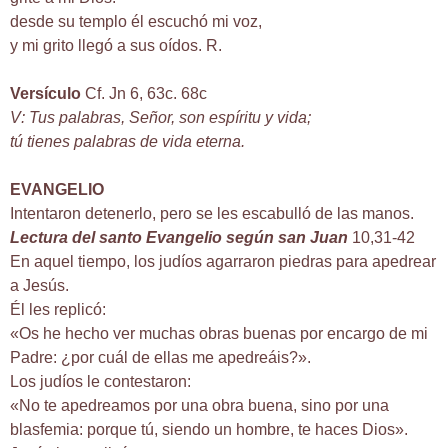
desde su templo él escuchó mi voz,
y mi grito llegó a sus oídos. R.
Versículo
Cf. Jn 6, 63c. 68c
V: Tus palabras, Señor, son espíritu y vida;
tú tienes palabras de vida eterna.
EVANGELIO
Intentaron detenerlo, pero se les escabulló de las manos.
Lectura del santo Evangelio según san Juan
10,31-42
En aquel tiempo, los judíos agarraron piedras para apedrear
a Jesús.
Él les replicó:
«Os he hecho ver muchas obras buenas por encargo de mi
Padre: ¿por cuál de ellas me apedreáis?».
Los judíos le contestaron:
«No te apedreamos por una obra buena, sino por una
blasfemia: porque tú, siendo un hombre, te haces Dios».