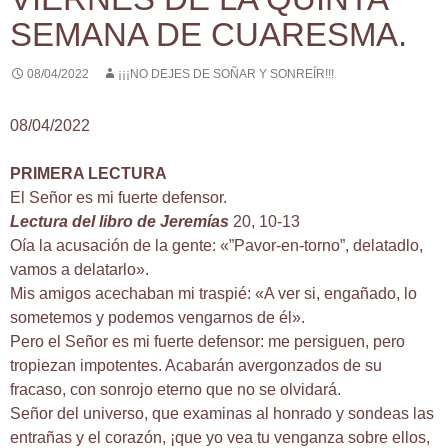
SEMANA DE CUARESMA.
08/04/2022
¡¡¡NO DEJES DE SOÑAR Y SONREÍR!!!
08/04/2022
PRIMERA LECTURA
El Señor es mi fuerte defensor.
Lectura del libro de Jeremías
20, 10-13
Oía la acusación de la gente: «”Pavor-en-torno”, delatadlo,
vamos a delatarlo».
Mis amigos acechaban mi traspié: «A ver si, engañado, lo
sometemos y podemos vengarnos de él».
Pero el Señor es mi fuerte defensor: me persiguen, pero
tropiezan impotentes. Acabarán avergonzados de su
fracaso, con sonrojo eterno que no se olvidará.
Señor del universo, que examinas al honrado y sondeas las
entrañas y el corazón, ¡que yo vea tu venganza sobre ellos,