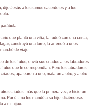
, dijo Jesús a los sumos sacerdotes y a los
eblo:
 parábola:
tario que plantó una viña, la rodeó con una cerca,
lagar, construyó una torre, la arrendó a unos
 marchó de viaje.
o de los frutos, envió sus criados a los labradores
s frutos que le correspondían. Pero los labradores,
criados, apalearon a uno, mataron a otro, y a otro
otros criados, más que la primera vez, e hicieron
smo. Por último les mandó a su hijo, diciéndose:
o a mi hijo».