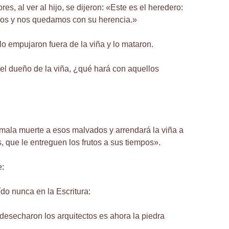
res, al ver al hijo, se dijeron: «Este es el heredero:
mos y nos quedamos con su herencia.»
lo empujaron fuera de la viña y lo mataron.
l dueño de la viña, ¿qué hará con aquellos
mala muerte a esos malvados y arrendará la viña a
, que le entreguen los frutos a sus tiempos».
e:
do nunca en la Escritura:
desecharon los arquitectos es ahora la piedra