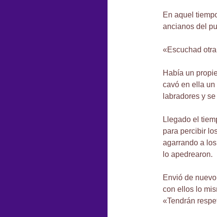
En aquel tiempo
ancianos del pu
«Escuchad otra
Había un propie
cavó en ella un 
labradores y se
Llegado el tiemp
para percibir lo
agarrando a los 
lo apedrearon.
Envió de nuevo 
con ellos lo mi
«Tendrán respet