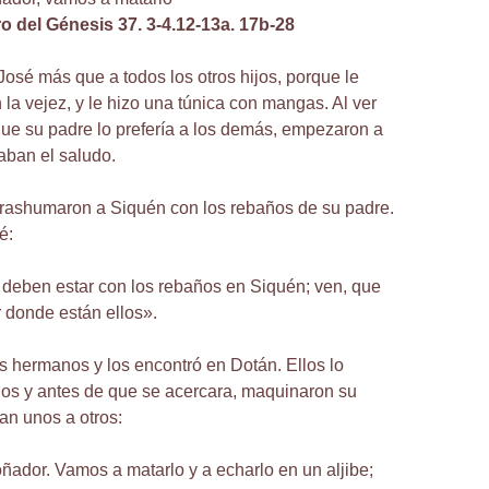
ro del Génesis 37. 3-4.12-13a. 17b-28
José más que a todos los otros hijos, porque le
 la vejez, y le hizo una túnica con mangas. Al ver
ue su padre lo prefería a los demás, empezaron a
gaban el saludo.
rashumaron a Siquén con los rebaños de su padre.
é:
deben estar con los rebaños en Siquén; ven, que
 donde están ellos».
us hermanos y los encontró en Dotán. Ellos lo
jos y antes de que se acercara, maquinaron su
an unos a otros:
oñador. Vamos a matarlo y a echarlo en un aljibe;