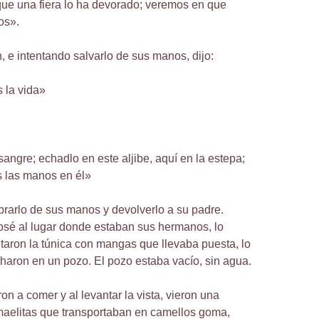
ue una fiera lo ha devorado; veremos en que
os».
 e intentando salvarlo de sus manos, dijo:
 la vida»
angre; echadlo en este aljibe, aquí en la estepa;
s las manos en él»
ibrarlo de sus manos y devolverlo a su padre.
osé al lugar donde estaban sus hermanos, lo
uitaron la túnica con mangas que llevaba puesta, lo
charon en un pozo. El pozo estaba vacío, sin agua.
n a comer y al levantar la vista, vieron una
maelitas que transportaban en camellos goma,