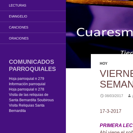
LECTURAS
EVANGELIO
CANCIONES
ORACIONES
COMUNICADOS
HOY
PARROQUIALES
VIERN
Hoja parroquial n 279
SEMAN
Información parroquial
Hoja parroquial n 278
Visita de las reliquias de
08/03/2017
Santa Bernardita Soubirous
Visita Reliquias Santa
Bernardita
17-3-2017
PRIMERA LE
Ahí viene el so