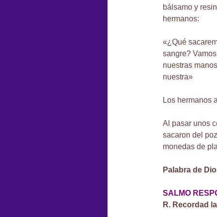
bálsamo y resin
hermanos:
«¿Qué sacaremo
sangre? Vamos 
nuestras manos 
nuestra»
Los hermanos a
Al pasar unos c
sacaron del pozo
monedas de plat
Palabra de Dio
SALMO RESPONS
R. Recordad la