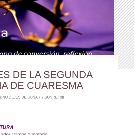
ES DE LA SEGUNDA
A DE CUARESMA
¡¡¡NO DEJES DE SOÑAR Y SONREÍR!!!
CTURA
ñador, vamos a matarlo