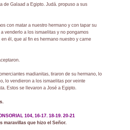
a de Galaad a Egipto. Judá. propuso a sus
s con matar a nuestro hermano y con tapar su
a venderlo a los ismaelitas y no pongamos
en él, que al fin es hermano nuestro y carne
ceptaron.
omerciantes madianitas, tiraron de su hermano, lo
, lo vendieron a los ismaelitas por veinte
a. Estos se llevaron a José a Egipto.
s.
ORIAL 104, 16-17. 18-19. 20-21
s maravillas que hizo el Señor.