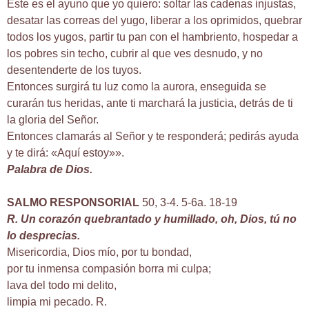
Este es el ayuno que yo quiero: soltar las cadenas injustas,
desatar las correas del yugo, liberar a los oprimidos, quebrar
todos los yugos, partir tu pan con el hambriento, hospedar a
los pobres sin techo, cubrir al que ves desnudo, y no
desentenderte de los tuyos.
Entonces surgirá tu luz como la aurora, enseguida se
curarán tus heridas, ante ti marchará la justicia, detrás de ti
la gloria del Señor.
Entonces clamarás al Señor y te responderá; pedirás ayuda
y te dirá: «Aquí estoy»».
Palabra de Dios.
SALMO RESPONSORIAL
50, 3-4. 5-6a. 18-19
R. Un corazón quebrantado y humillado, oh, Dios, tú no
lo desprecias.
Misericordia, Dios mío, por tu bondad,
por tu inmensa compasión borra mi culpa;
lava del todo mi delito,
limpia mi pecado. R.