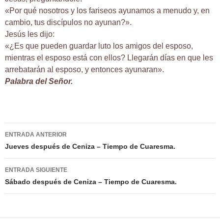
«Por qué nosotros y los fariseos ayunamos a menudo y, en
cambio, tus discípulos no ayunan?».
Jesús les dijo:
«¿Es que pueden guardar luto los amigos del esposo,
mientras el esposo está con ellos? Llegarán días en que les
arrebatarán al esposo, y entonces ayunaran».
Palabra del Señor.
Navegación
ENTRADA ANTERIOR
de
Jueves después de Ceniza – Tiempo de Cuaresma.
entradas
ENTRADA SIGUIENTE
Sábado después de Ceniza – Tiempo de Cuaresma.