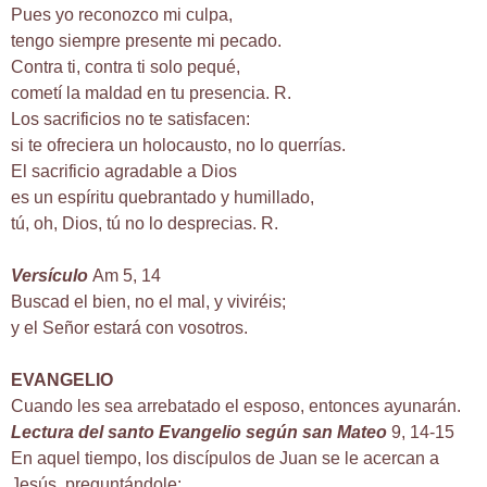
Pues yo reconozco mi culpa,
tengo siempre presente mi pecado.
Contra ti, contra ti solo pequé,
cometí la maldad en tu presencia. R.
Los sacrificios no te satisfacen:
si te ofreciera un holocausto, no lo querrías.
El sacrificio agradable a Dios
es un espíritu quebrantado y humillado,
tú, oh, Dios, tú no lo desprecias. R.
Versículo
Am 5, 14
Buscad el bien, no el mal, y viviréis;
y el Señor estará con vosotros.
EVANGELIO
Cuando les sea arrebatado el esposo, entonces ayunarán.
Lectura del santo Evangelio según san Mateo
9, 14-15
En aquel tiempo, los discípulos de Juan se le acercan a
Jesús, preguntándole: