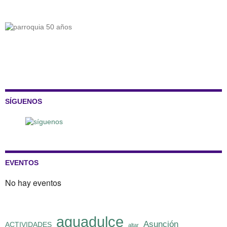
SÍGUENOS
EVENTOS
No hay eventos
aguadulce
Asunción
ACTIVIDADES
altar