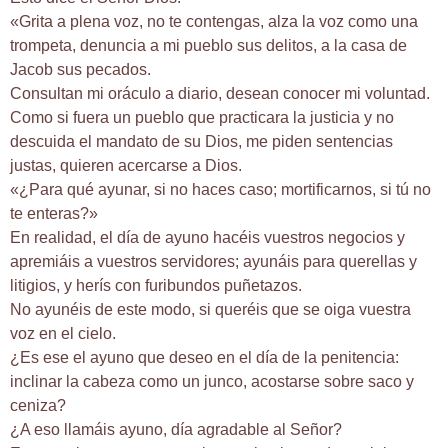
«Grita a plena voz, no te contengas, alza la voz como una
trompeta, denuncia a mi pueblo sus delitos, a la casa de
Jacob sus pecados.
Consultan mi oráculo a diario, desean conocer mi voluntad.
Como si fuera un pueblo que practicara la justicia y no
descuida el mandato de su Dios, me piden sentencias
justas, quieren acercarse a Dios.
«¿Para qué ayunar, si no haces caso; mortificarnos, si tú no
te enteras?»
En realidad, el día de ayuno hacéis vuestros negocios y
apremiáis a vuestros servidores; ayunáis para querellas y
litigios, y herís con furibundos puñetazos.
No ayunéis de este modo, si queréis que se oiga vuestra
voz en el cielo.
¿Es ese el ayuno que deseo en el día de la penitencia:
inclinar la cabeza como un junco, acostarse sobre saco y
ceniza?
¿A eso llamáis ayuno, día agradable al Señor?