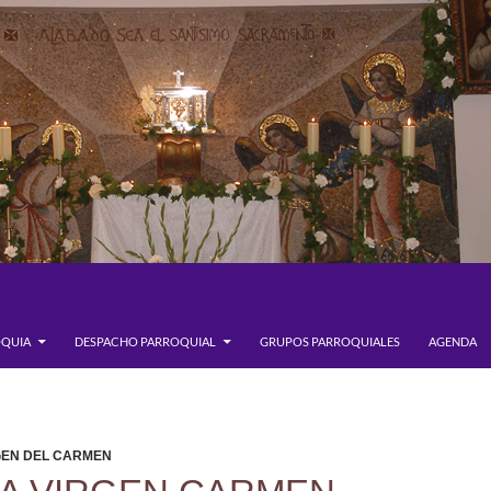
OQUIA
DESPACHO PARROQUIAL
GRUPOS PARROQUIALES
AGENDA
EN DEL CARMEN