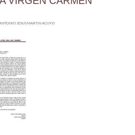
A VIRGEN CARMEN
ANTONIO JESUS MARTIN ACUYO